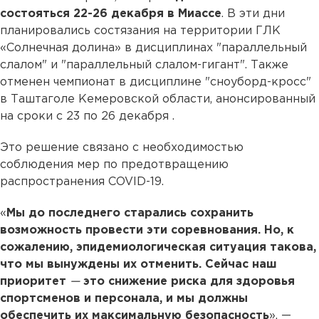
состояться 22-26 декабря в Миассе
. В эти дни
планировались состязания на территории ГЛК
«Солнечная долина» в дисциплинах "параллельный
слалом" и "параллельный слалом-гигант". Также
отменен чемпионат в дисциплине "сноуборд-кросс"
в Таштаголе Кемеровской области, анонсированный
на сроки с 23 по 26 декабря .
Это решение связано с необходимостью
соблюдения мер по предотвращению
распространения COVID-19.
«
Мы до последнего старались сохранить
возможность провести эти соревнования. Но, к
сожалению, эпидемиологическая ситуация такова,
что мы вынуждены их отменить. Сейчас наш
приоритет
—
это снижение риска для здоровья
спортсменов и персонала, и мы должны
обеспечить их максимальную безопасность
», —