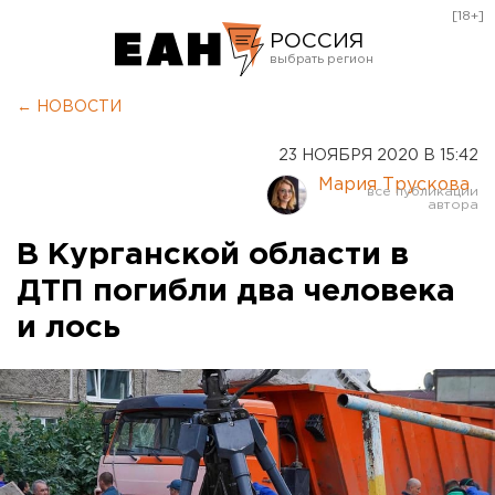
[18+]
РОССИЯ
Екатеринбург
← НОВОСТИ
Челябинск
23 НОЯБРЯ 2020 В 15:42
Курган
Мария Трускова
Оренбург
В Курганской области в
ДТП погибли два человека
и лось