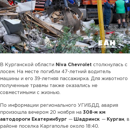
В Курганской области
Niva Chevrolet
столкнулась с
лосем. На месте погибли 47-летний водитель
машины и его 39-летняя пассажирка. Для животного
полученные травмы также оказались не
совместимыми с жизнью.
По информации регионального УГИБДД, авария
произошла вечером 20 ноября на
308-м км
автодороги Екатеринбург
—
Шадринск
—
Курган
, в
районе поселка Каргаполье около 18:40.