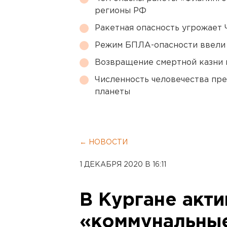
регионы РФ
Ракетная опасность угрожает 
Режим БПЛА-опасности ввели
Возвращение смертной казни 
Численность человечества пр
планеты
← НОВОСТИ
1 ДЕКАБРЯ 2020 В 16:11
В Кургане акт
«коммунальны