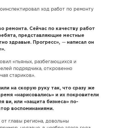
оинспектировал ход работ по ремонту
о ремонта. Сейчас по качеству работ
 ребята, представляющие местные
тно здравые. Прогресс»,
—
написал он
».
ловил «пьяных, разбегающихся и
елей подрядчика, откровенно
чая стариков».
пили на скорую руку так, что сразу же
время «нарисовались» и их покровители
ля ви, или «защита бизнеса» по-
тор воспоминаниями.
е от главы региона, довольны