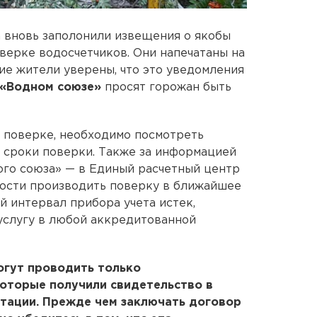
 вновь заполонили извещения о якобы
верке водосчетчиков. Они напечатаны на
гие жители уверены, что это уведомления
«Водном союзе»
просят горожан быть
 поверке, необходимо посмотреть
ы сроки поверки. Также за информацией
ого союза» — в Единый расчетный центр
мости производить поверку в ближайшее
й интервал прибора учета истек,
 услугу в любой аккредитованной
огут проводить только
которые получили свидетельство в
тации. Прежде чем заключать договор