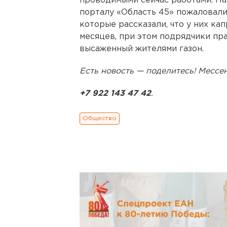
проводимыми сейчас работами. Нап
порталу «Область 45» пожаловали
которые рассказали, что у них ка
месяцев, при этом подрядчики пр
высаженный жителями газон.
Есть новость — поделитесь! Месс
+7 922 143 47 42
.
Общество