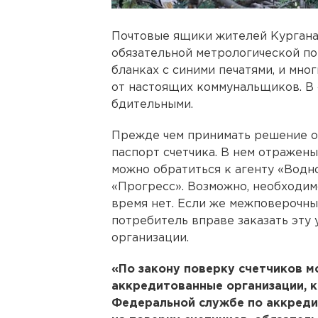
Почтовые ящики жителей Кургана
обязательной метрологической по
бланках с синими печатями, и мно
от настоящих коммунальщиков. В
бдительными.
Прежде чем принимать решение о
паспорт счетчика. В нем отражен
можно обратиться к агенту «Водн
«Прогресс». Возможно, необходи
время нет. Если же межповерочны
потребитель вправе заказать эту
организации.
«По закону поверку счетчиков м
аккредитованные организации, 
Федеральной службе по аккреди