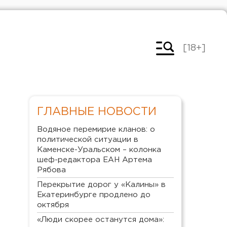
[18+]
ГЛАВНЫЕ НОВОСТИ
Водяное перемирие кланов: о
политической ситуации в
Каменске-Уральском – колонка
шеф-редактора ЕАН Артема
Рябова
Перекрытие дорог у «Калины» в
Екатеринбурге продлено до
октября
«Люди скорее останутся дома»: