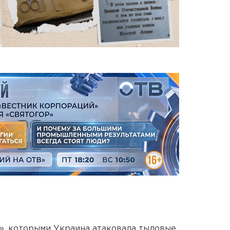
», которыми Украина атаковала тыловые