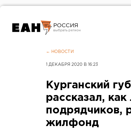
РОССИЯ
Екатеринбург
Челябинск
← НОВОСТИ
Курган
1 ДЕКАБРЯ 2020 В 16:23
Оренбург
Курганский гу
рассказал, как
подрядчиков,
жилфонд