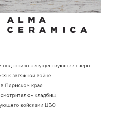
ти подтопило несуществующее озеро
ся к затяжной войне
 в Пермском крае
 «смотрителю» кладбищ
дующего войсками ЦВО