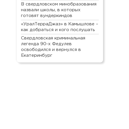
В свердловском минобразования
назвали школы, в которых
готовят вундеркиндов
«УралТерраДжаз» в Камышлове –
как добраться и кого послушать
Свердловская криминальная
легенда 90-х Федулев
освободился и вернулся в
Екатеринбург