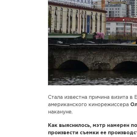
Стала известна причина визита в
американского кинорежиссера
Ол
накануне.
Как выяснилось, мэтр намерен п
произвести съемки ее производ