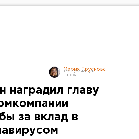
Мария Трускова
н наградил главу
рмкомпании
ы за вклад в
навирусом