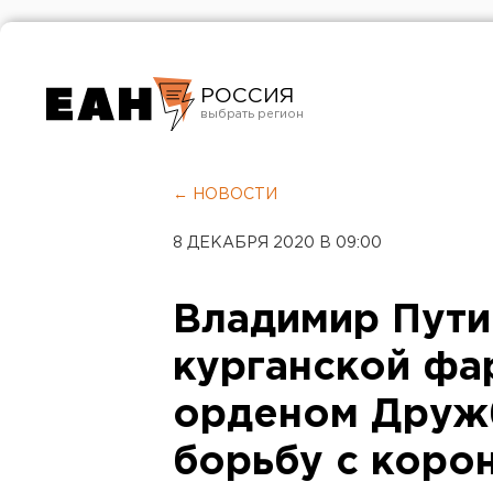
РОССИЯ
Екатеринбург
Челябинск
← НОВОСТИ
Курган
8 ДЕКАБРЯ 2020 В 09:00
Оренбург
Владимир Пути
курганской фа
орденом Дружб
борьбу с коро