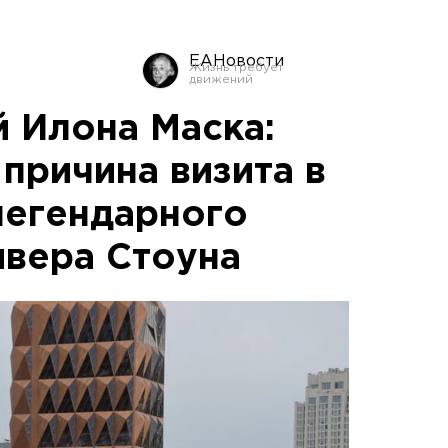
ЕАНовости
й Илона Маска:
 причина визита в
легендарного
вера Стоуна