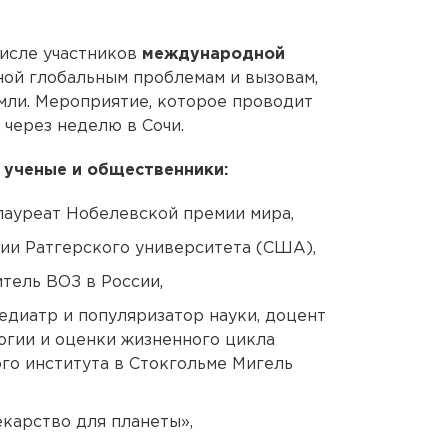
числе участников
международной
ной глобальным проблемам и вызовам,
ли. Мероприятие, которое проводит
 через неделю в Сочи.
е ученые и общественники:
лауреат Нобелевской премии мира,
ии Ратгерского университета (США),
тель ВОЗ в России,
диатр и популяризатор науки, доцент
гии и оценки жизненного цикла
го института в Стокгольме Мигель
екарство для планеты»,