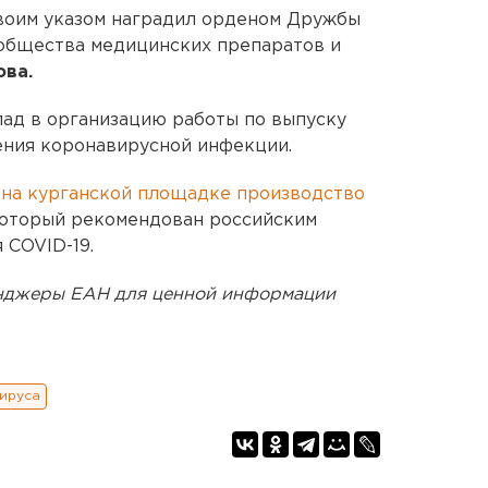
оим указом наградил орденом Дружбы
 общества медицинских препаратов и
ова.
лад в организацию работы по выпуску
ения коронавирусной инфекции.
 на курганской площадке производство
который рекомендован российским
 COVID-19.
енджеры ЕАН для ценной информации
ируса