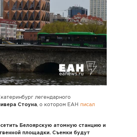
 Екатеринбург легендарного
ивера Стоуна
, о котором ЕАН
писал
осетить Белоярскую атомную станцию и
ственной площадки. Съемки будут