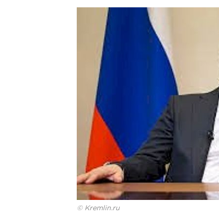
© Kremlin.ru