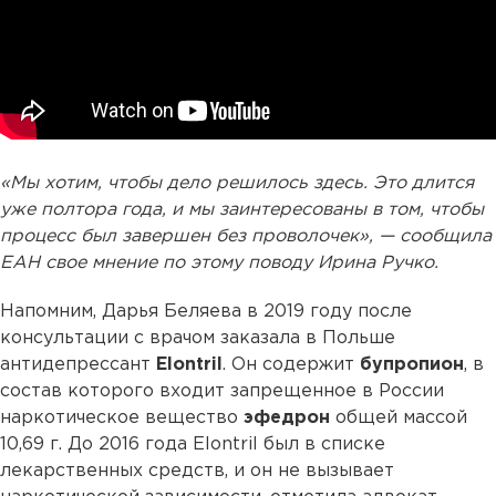
«Мы хотим, чтобы дело решилось здесь. Это длится
уже полтора года, и мы заинтересованы в том, чтобы
процесс был завершен без проволочек», — сообщила
ЕАН свое мнение по этому поводу Ирина Ручко.
Напомним, Дарья Беляева в 2019 году после
консультации с врачом заказала в Польше
антидепрессант
Elontril
. Он содержит
бупропион
, в
состав которого входит запрещенное в России
наркотическое вещество
эфедрон
общей массой
10,69 г. До 2016 года Elontril был в списке
лекарственных средств, и он не вызывает