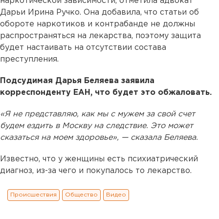
наркотической зависимости, отметила адвокат
Дарьи Ирина Ручко. Она добавила, что статьи об
обороте наркотиков и контрабанде не должны
распространяться на лекарства, поэтому защита
будет настаивать на отсутствии состава
преступления.
Подсудимая Дарья Беляева заявила
корреспонденту ЕАН, что будет это обжаловать.
«Я не представляю, как мы с мужем за свой счет
будем ездить в Москву на следствие. Это может
сказаться на моем здоровье», — сказала Беляева.
Известно, что у женщины есть психиатрический
диагноз, из-за чего и покупалось то лекарство.
Происшествия
Общество
Видео