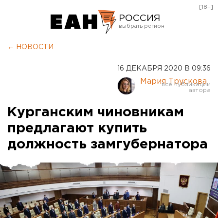
[18+]
РОССИЯ
Екатеринбург
← НОВОСТИ
Челябинск
16 ДЕКАБРЯ 2020 В 09:36
Курган
Мария Трускова
Оренбург
Курганским чиновникам
предлагают купить
должность замгубернатора