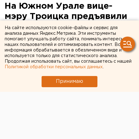
На Южном Урале вице-
мэру Троицка предъявили
обвинения в превышении
На сайте используются cookie-файлы и сервис для
анализа данных Яндекс.Метрика. Эти инструменты
должностных полномочий
помогают улучшать работу сайта, понимать интересы
наших пользователей и оптимизировать контент. Вся
информация обрабатывается в обезличенном виде и
используется только для статистического анализа.
Продолжая использовать сайт, вы соглашаетесь с нашей
Политикой обработки персональных данных
.
Принимаю