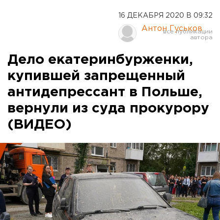
16 ДЕКАБРЯ 2020 В 09:32
Антон Гуськов
Дело екатеринбурженки,
купившей запрещенный
антидепрессант в Польше,
вернули из суда прокурору
(ВИДЕО)