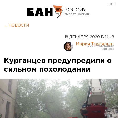
[18+]
РОССИЯ
Екатеринбург
← НОВОСТИ
Челябинск
18 ДЕКАБРЯ 2020 В 14:48
Курган
Мария Трускова
Оренбург
Курганцев предупредили о
сильном похолодании