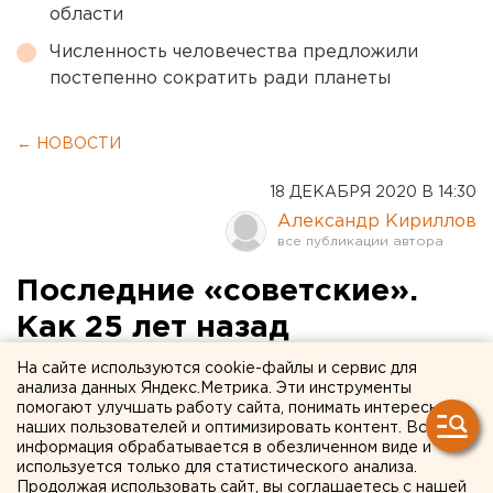
области
Численность человечества предложили
постепенно сократить ради планеты
← НОВОСТИ
18 ДЕКАБРЯ 2020 В 14:30
Александр Кириллов
Последние «советские».
Как 25 лет назад
Екатеринбург выбирал
На сайте используются cookie-файлы и сервис для
анализа данных Яндекс.Метрика. Эти инструменты
своего первого мэра
помогают улучшать работу сайта, понимать интересы
наших пользователей и оптимизировать контент. Вся
информация обрабатывается в обезличенном виде и
используется только для статистического анализа.
Продолжая использовать сайт, вы соглашаетесь с нашей