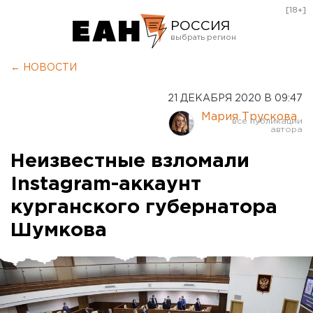
[18+]
РОССИЯ
Екатеринбург
← НОВОСТИ
Челябинск
21 ДЕКАБРЯ 2020 В 09:47
Курган
Мария Трускова
Оренбург
Неизвестные взломали
Instagram-аккаунт
курганского губернатора
Шумкова