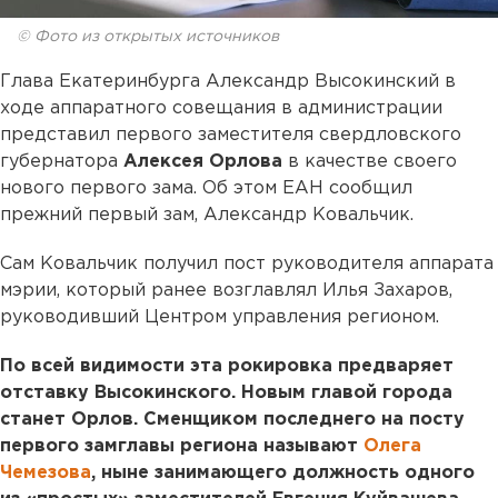
© Фото из открытых источников
Глава Екатеринбурга Александр Высокинский в
ходе аппаратного совещания в администрации
представил первого заместителя свердловского
губернатора
Алексея Орлова
в качестве своего
нового первого зама. Об этом ЕАН сообщил
прежний первый зам, Александр Ковальчик.
Сам Ковальчик получил пост руководителя аппарата
мэрии, который ранее возглавлял Илья Захаров,
руководивший Центром управления регионом.
По всей видимости эта рокировка предваряет
отставку Высокинского. Новым главой города
станет Орлов. Сменщиком последнего на посту
первого замглавы региона называют
Олега
Чемезова
, ныне занимающего должность одного