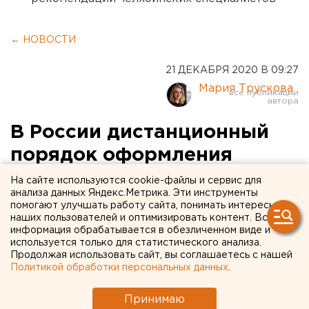
← НОВОСТИ
21 ДЕКАБРЯ 2020 В 09:27
Мария Трускова
В России дистанционный
порядок оформления
пенсий продлят еще на год
На сайте используются cookie-файлы и сервис для
анализа данных Яндекс.Метрика. Эти инструменты
помогают улучшать работу сайта, понимать интересы
наших пользователей и оптимизировать контент. Вся
информация обрабатывается в обезличенном виде и
используется только для статистического анализа.
Продолжая использовать сайт, вы соглашаетесь с нашей
Политикой обработки персональных данных
.
Принимаю