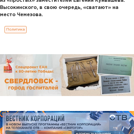
из «простых» заместителей Евгения Куйвашева.
Высокинского, в свою очередь, «сватают» на
место Чемезова.
Политика