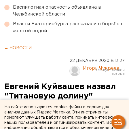
Беспилотная опасность объявлена в
Челябинской области
Власти Екатеринбурга рассказали о борьбе с
желтой водой
← НОВОСТИ
22 ДЕКАБРЯ 2020 В 13:27
Игорь Чукреев
Евгений Куйвашев назвал
"Титановую долину"
"одной из самых
На сайте используются cookie-файлы и сервис для
анализа данных Яндекс.Метрика. Эти инструменты
эффективных
помогают улучшать работу сайта, понимать интересы
наших пользователей и оптимизировать контент. Вся
экономических зон в
информация обрабатывается в обезличенном виде и