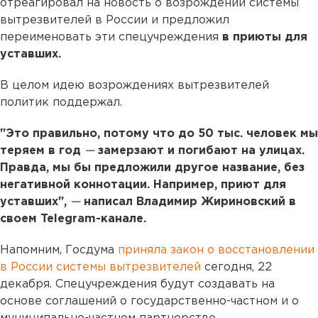
отреагировал на новость о возрождении системы
вытрезвителей в России и предложил
переименовать эти спецучреждения
в приюты для
уставших.
В целом идею возрождениях вытрезвителей
политик поддержал.
"Это правильно, потому что до 50 тыс. человек мы
теряем в год
—
замерзают и погибают на улицах.
Правда, мы бы предложили другое название, без
негативной коннотации. Например, приют для
уставших",
—
написал Владимир Жириновский в
своем Telegram-канале.
Напомним, Госдума
приняла закон о восстановлении
в России системы вытрезвителей
сегодня, 22
декабря. Спецучреждения будут создавать на
основе соглашений о государственно-частном и о