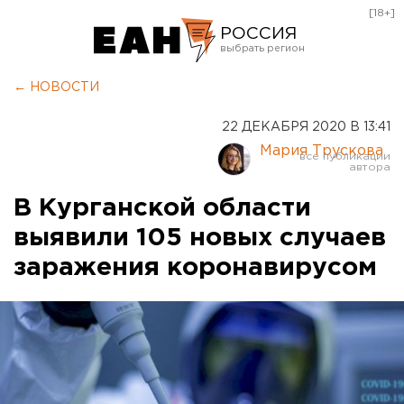
[18+]
РОССИЯ
Екатеринбург
← НОВОСТИ
Челябинск
22 ДЕКАБРЯ 2020 В 13:41
Курган
Мария Трускова
Оренбург
В Курганской области
выявили 105 новых случаев
заражения коронавирусом