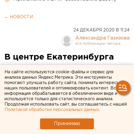
← НОВОСТИ
24 ДЕКАБРЯ 2020 В 11:24
Александра Газизова
В центре Екатеринбурга
готовятся снести
На сайте используются cookie-файлы и сервис для
конструктивистское здание
анализа данных Яндекс.Метрика. Эти инструменты
помогают улучшать работу сайта, понимать интересы
ради строительства жилых
наших пользователей и оптимизировать контент. Вся
информация обрабатывается в обезличенном виде и
"свечек"
используется только для статистического анализа.
Продолжая использовать сайт, вы соглашаетесь с нашей
Политикой обработки персональных данных
.
Принимаю