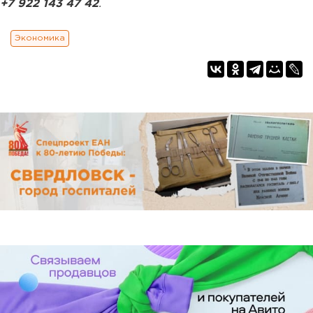
+7 922 143 47 42
.
Экономика