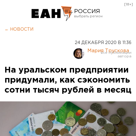
[18+]
РОССИЯ
Екатеринбург
← НОВОСТИ
Челябинск
24 ДЕКАБРЯ 2020 В 11:36
Курган
Мария Трускова
Оренбург
На уральском предприятии
придумали, как сэкономить
сотни тысяч рублей в месяц