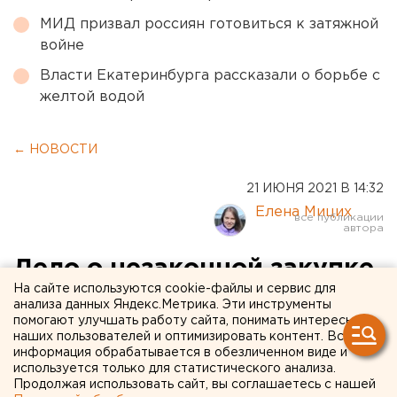
МИД призвал россиян готовиться к затяжной
войне
Власти Екатеринбурга рассказали о борьбе с
желтой водой
← НОВОСТИ
21 ИЮНЯ 2021 В 14:32
Елена Мицих
Дело о незаконной закупке
На сайте используются cookie-файлы и сервис для
новогоднего оформления в
анализа данных Яндекс.Метрика. Эти инструменты
помогают улучшать работу сайта, понимать интересы
Челябинске рассмотрят
наших пользователей и оптимизировать контент. Вся
заново
информация обрабатывается в обезличенном виде и
используется только для статистического анализа.
Продолжая использовать сайт, вы соглашаетесь с нашей