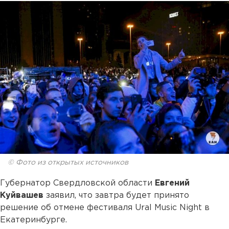
© Фото из открытых источников
Губернатор Свердловской области
Евгений
Куйвашев
заявил, что завтра будет принято
решение об отмене фестиваля Ural Music Night в
Екатеринбурге.