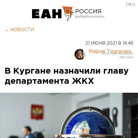
[18+]
РОССИЯ
Екатеринбург
← НОВОСТИ
Челябинск
21 ИЮНЯ 2021 В 14:46
Курган
Мария Трускова
Оренбург
В Кургане назначили главу
департамента ЖКХ