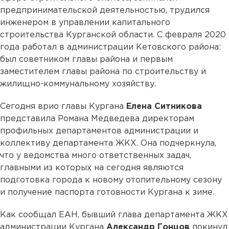
предпринимательской деятельностью, трудился
инженером в управлении капитального
строительства Курганской области. С февраля 2020
года работал в администрации Кетовского района:
был советником главы района и первым
заместителем главы района по строительству и
жилищно-коммунальному хозяйству.
Сегодня врио главы Кургана
Елена Ситникова
представила Романа Медведева директорам
профильных департаментов администрации и
коллективу департамента ЖКХ. Она подчеркнула,
что у ведомства много ответственных задач,
главными из которых на сегодня являются
подготовка города к новому отопительному сезону
и получение паспорта готовности Кургана к зиме.
Как сообщал ЕАН, бывший глава департамента ЖКХ
администрации Кургана
Александр Гонцов
покинул