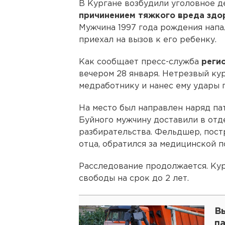
В Кургане возбудили уголовное д
причинением тяжкого вреда зд
Мужчина 1997 года рождения напа
приехал на вызов к его ребенку.
Как сообщает пресс-служба
реги
вечером 28 января. Нетрезвый к
медработнику и нанес ему удары 
На место был направлен наряд па
Буйного мужчину доставили в отд
разбирательства. Фельдшер, пост
отца, обратился за медицинской 
Расследование продолжается. Кур
свободы на срок до 2 лет.
В
п