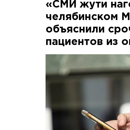
«СМИ жути наг
челябинском М
объяснили сро
пациентов из 