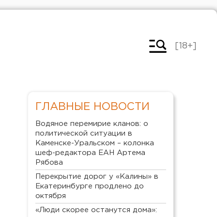
[18+]
ГЛАВНЫЕ НОВОСТИ
Водяное перемирие кланов: о
политической ситуации в
Каменске-Уральском – колонка
шеф-редактора ЕАН Артема
Рябова
Перекрытие дорог у «Калины» в
Екатеринбурге продлено до
октября
«Люди скорее останутся дома»: