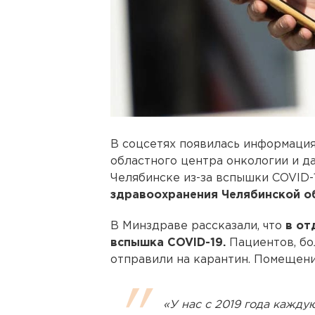
В соцсетях появилась информация
областного центра онкологии и д
Челябинске из-за вспышки COVID-1
здравоохранения Челябинской об
В Минздраве рассказали, что
в от
вспышка COVID-19.
Пациентов, бо
отправили на карантин. Помещен
«У нас c 2019 года кажду