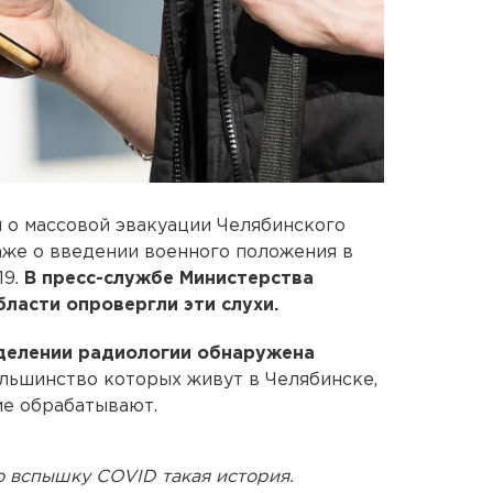
 о массовой эвакуации Челябинского
аже о введении военного положения в
9.
В пресс-службе Министерства
ласти опровергли эти слухи.
делении радиологии обнаружена
льшинство которых живут в Челябинске,
ие обрабатывают.
ю вспышку COVID такая история.