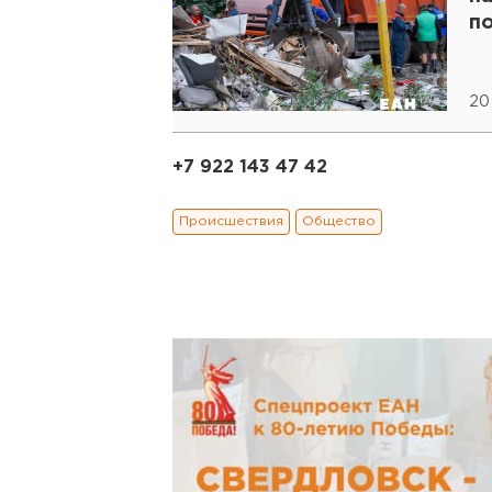
п
20
+7 922 143 47 42
Происшествия
Общество