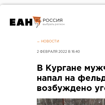
РОССИЯ
Екатеринбург
Челябинск
← НОВОСТИ
Курган
2 ФЕВРАЛЯ 2022 В 16:40
Оренбург
В Кургане муж
напал на фель
возбуждено уг