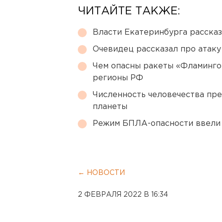
ЧИТАЙТЕ ТАКЖЕ:
Власти Екатеринбурга рассказ
Очевидец рассказал про атаку 
Чем опасны ракеты «Фламинго
регионы РФ
Численность человечества пр
планеты
Режим БПЛА-опасности ввели
← НОВОСТИ
2 ФЕВРАЛЯ 2022 В 16:34