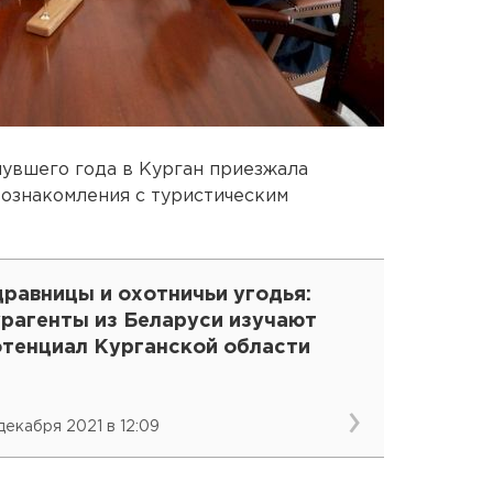
нувшего года в Курган приезжала
ознакомления с туристическим
равницы и охотничьи угодья:
урагенты из Беларуси изучают
отенциал Курганской области
 декабря 2021 в 12:09