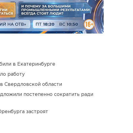
били в Екатеринбурге
ло работу
 в Свердловской области
едложили постепенно сократить ради
Оренбурга застроят