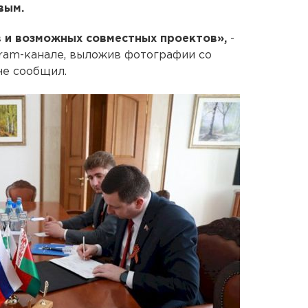
вым.
 и возможных совместных проектов»,
-
gram-канале, выложив фотографии со
не сообщил.