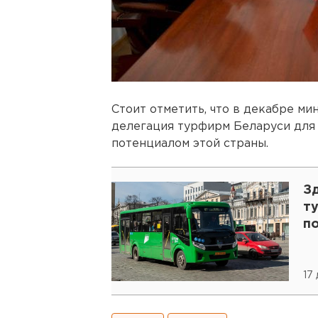
Стоит отметить, что в декабре ми
делегация турфирм Беларуси для 
потенциалом этой страны.
Зд
т
п
17