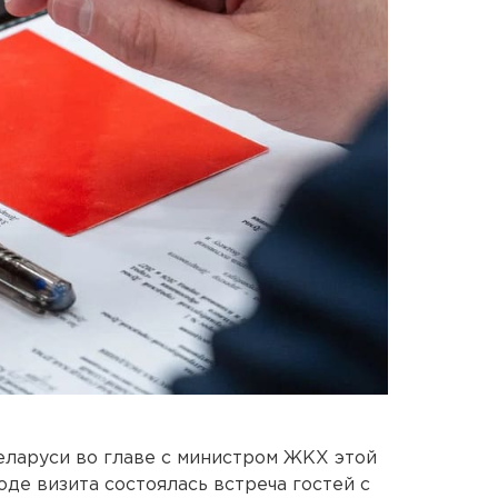
еларуси во главе с министром ЖКХ этой
оде визита состоялась встреча гостей с