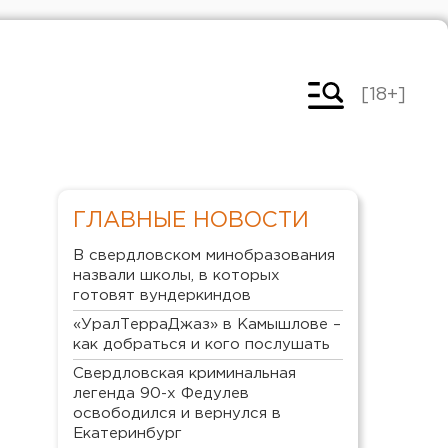
[18+]
ГЛАВНЫЕ НОВОСТИ
В свердловском минобразования
назвали школы, в которых
готовят вундеркиндов
«УралТерраДжаз» в Камышлове –
как добраться и кого послушать
Свердловская криминальная
легенда 90-х Федулев
освободился и вернулся в
Екатеринбург