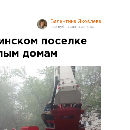
Валентина Яковлева
инском поселке
лым домам