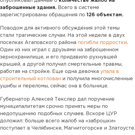
опубликовал данные о
количестве жалоб на
заброшенные здания.
Всего в системе
зарегистрированы обращения по
126 объектам.
Поводом для активного обсуждения этой темы
стали трагические случаи. На этой неделе в двух
поселках Агаповского района
погибли подростки
.
Один из них играл с друзьями на заброшенном
зернохранилище, и его придавило рухнувшей
крышей, а другой получил смертельные травмы,
работая на стройке. Еще одна девочка
упала в
строительный котлован
и получила многочисленные
ушибы и переломы, сейчас она в больнице.
Губернатор Алексей Текслер дал поручение
муниципалитетам срочно принять меры по
недопущению подобных случаев. Вскоре ЦУР
доложил: больше всего жалоб на «заброшки»
поступает в Челябинске, Магнитогорске и Златоусте.