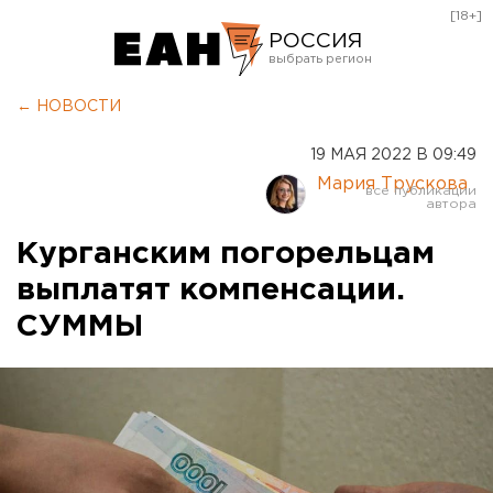
[18+]
РОССИЯ
Екатеринбург
← НОВОСТИ
Челябинск
19 МАЯ 2022 В 09:49
Курган
Мария Трускова
Оренбург
Курганским погорельцам
выплатят компенсации.
СУММЫ