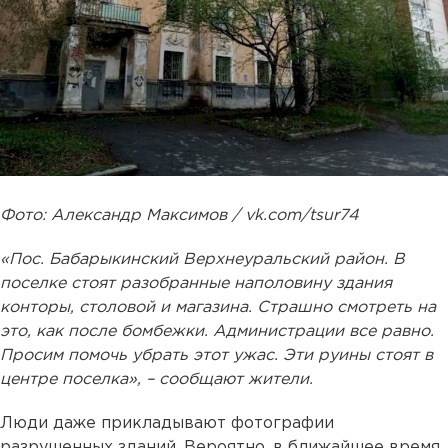
Фото: Александр Максимов / vk.com/tsur74
«Пос. Бабарыкинский Верхнеуральский район. В
поселке стоят разобранные наполовину здания
конторы, столовой и магазина. Страшно смотреть на
это, как после бомбежки. Администрации все равно.
Просим помочь убрать этот ужас. Эти руины стоят в
центре поселка», – сообщают жители.
Люди даже прикладывают фотографии
разрушенных зданий. Вероятно, в ближайшее время