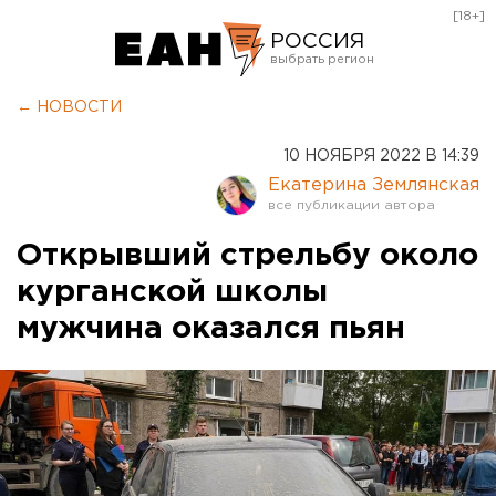
[18+]
РОССИЯ
Екатеринбург
← НОВОСТИ
Челябинск
10 НОЯБРЯ 2022 В 14:39
Курган
Екатерина Землянская
Оренбург
Открывший стрельбу около
курганской школы
мужчина оказался пьян