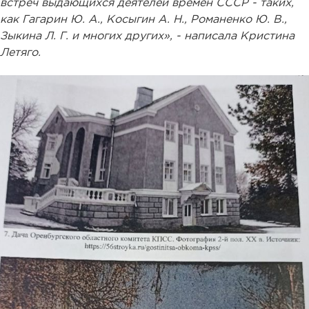
встреч выдающихся деятелей времен СССР - таких,
как Гагарин Ю. А., Косыгин А. Н., Романенко Ю. В.,
Зыкина Л. Г. и многих других», - написала Кристина
Летяго.