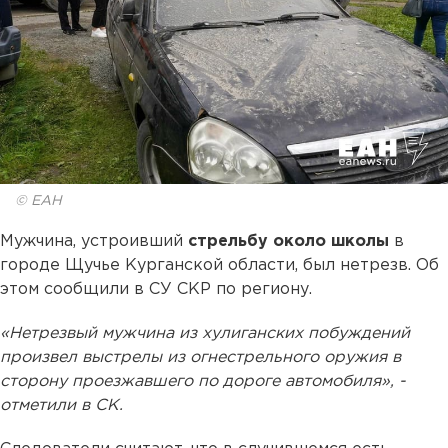
© ЕАН
Мужчина, устроивший
стрельбу около школы
в
городе Щучье Курганской области, был нетрезв. Об
этом сообщили в СУ СКР по региону.
«Нетрезвый мужчина из хулиганских побуждений
произвел выстрелы из огнестрельного оружия в
сторону проезжавшего по дороге автомобиля», -
отметили в СК.