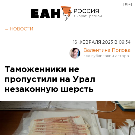
[18+]
РОССИЯ
Екатеринбург
← НОВОСТИ
Челябинск
16 ФЕВРАЛЯ 2023 В 09:34
Курган
Валентина Попова
Оренбург
Таможенники не
пропустили на Урал
незаконную шерсть