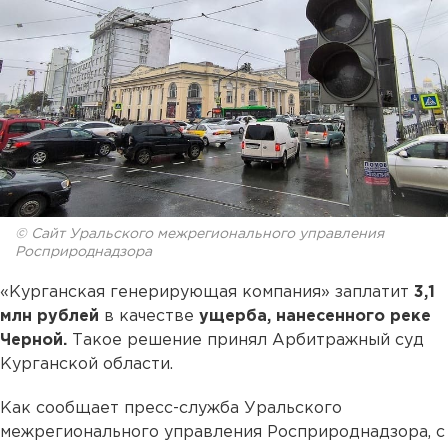
© Сайт Уральского межрегионального управления
Росприроднадзора
«Курганская генерирующая компания» заплатит
3,1
млн рублей
в качестве
ущерба, нанесенного реке
Черной.
Такое решение принял Арбитражный суд
Курганской области.
Как сообщает пресс-служба Уральского
межрегионального управления Росприроднадзора, с