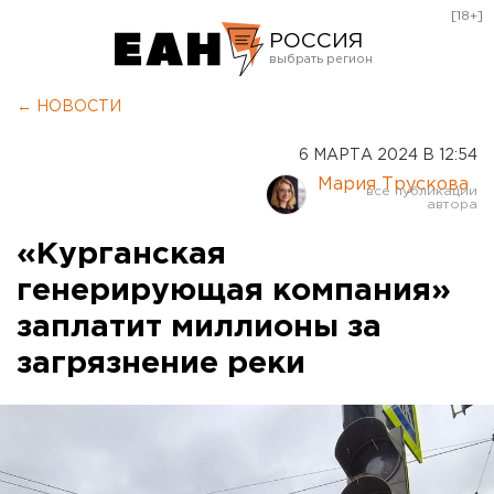
[18+]
РОССИЯ
Екатеринбург
← НОВОСТИ
Челябинск
6 МАРТА 2024 В 12:54
Курган
Мария Трускова
Оренбург
«Курганская
генерирующая компания»
заплатит миллионы за
загрязнение реки