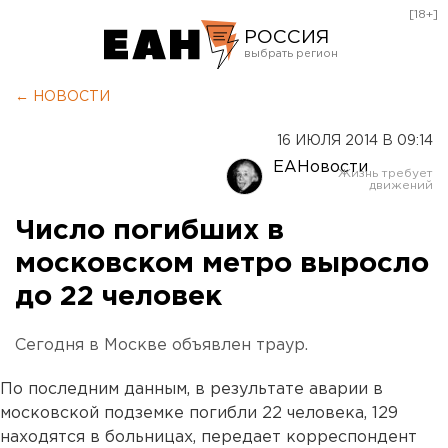
[18+]
РОССИЯ
Екатеринбург
← НОВОСТИ
Челябинск
16 ИЮЛЯ 2014 В 09:14
Курган
ЕАНовости
Оренбург
Число погибших в
московском метро выросло
до 22 человек
Сегодня в Москве объявлен траур.
По последним данным, в результате аварии в
московской подземке погибли 22 человека, 129
находятся в больницах, передает корреспондент