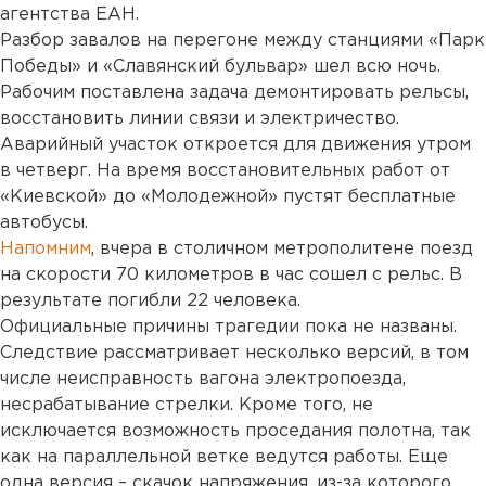
агентства ЕАН.
Разбор завалов на перегоне между станциями «Парк
Победы» и «Славянский бульвар» шел всю ночь.
Рабочим поставлена задача демонтировать рельсы,
восстановить линии связи и электричество.
Аварийный участок откроется для движения утром
в четверг. На время восстановительных работ от
«Киевской» до «Молодежной» пустят бесплатные
автобусы.
Напомним
, вчера в столичном метрополитене поезд
на скорости 70 километров в час сошел с рельс. В
результате погибли 22 человека.
Официальные причины трагедии пока не названы.
Следствие рассматривает несколько версий, в том
числе неисправность вагона электропоезда,
несрабатывание стрелки. Кроме того, не
исключается возможность проседания полотна, так
как на параллельной ветке ведутся работы. Еще
одна версия – скачок напряжения, из-за которого