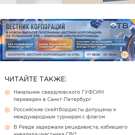
ЧИТАЙТЕ ТАКЖЕ:
Начальник свердловского ГУФСИН
переведен в Санкт-Петербург
Российские скейтбордисты допущены к
международным турнирам с флагом
В Ревде задержали рецидивиста, избившего
инвалида-участника СВО