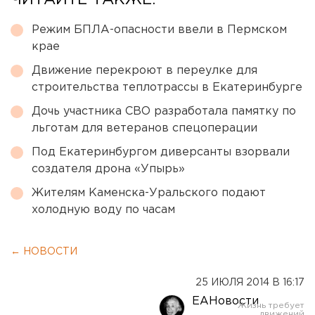
ЧИТАЙТЕ ТАКЖЕ:
Режим БПЛА-опасности ввели в Пермском
крае
Движение перекроют в переулке для
строительства теплотрассы в Екатеринбурге
Дочь участника СВО разработала памятку по
льготам для ветеранов спецоперации
Под Екатеринбургом диверсанты взорвали
создателя дрона «Упырь»
Жителям Каменска-Уральского подают
холодную воду по часам
← НОВОСТИ
25 ИЮЛЯ 2014 В 16:17
ЕАНовости