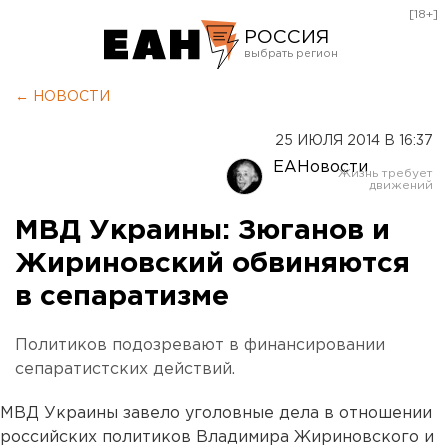
[18+]
РОССИЯ
Екатеринбург
← НОВОСТИ
Челябинск
25 ИЮЛЯ 2014 В 16:37
Курган
ЕАНовости
Оренбург
МВД Украины: Зюганов и
Жириновский обвиняются
в сепаратизме
Политиков подозревают в финансировании
сепаратистских действий.
МВД Украины завело уголовные дела в отношении
российских политиков Владимира Жириновского и