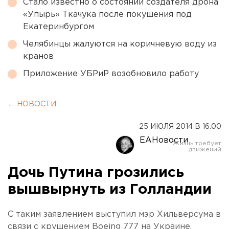
Стало известно о состоянии создателя дрона
«Упырь» Ткачука после покушения под
Екатеринбургом
Челябинцы жалуются на коричневую воду из
кранов
Приложение УБРиР возобновило работу
← НОВОСТИ
25 ИЮЛЯ 2014 В 16:00
ЕАНовости
Дочь Путина грозились
вышвырнуть из Голландии
С таким заявлением выступил мэр Хильверсума в
связи с крушением Boeing 777 на Украине.