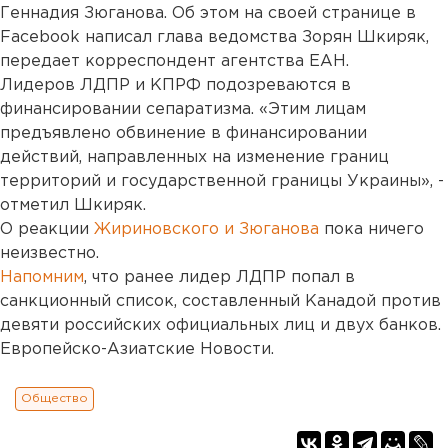
Геннадия Зюганова. Об этом на своей странице в
Facebook написал глава ведомства Зорян Шкиряк,
передает корреспондент агентства ЕАН.
Лидеров ЛДПР и КПРФ подозреваются в
финансировании сепаратизма. «Этим лицам
предъявлено обвинение в финансировании
действий, направленных на изменение границ
территорий и государственной границы Украины», -
отметил Шкиряк.
О реакции
Жириновского и Зюганова
пока ничего
неизвестно.
Напомним
, что ранее лидер ЛДПР попал в
санкционный список, составленный Канадой против
девяти российских официальных лиц и двух банков.
Европейско-Азиатские Новости.
Общество