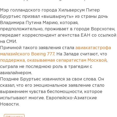
Мэр голландского города Хильверсум Питер
Бруртьес призвал «вышвырнуть» из страны дочь
Владимира Путина Марию, которая,
предположительно, проживает в городе Ворсхотен,
передает корреспондент агентства ЕАН со ссылкой
на СМИ.
Причиной такого заявления стала
авиакатастрофа
малазийского Boeing 777
. На Западе считают, что
поддержка, оказываемая сепаратистам Москвой
,
сыграла не последнюю роль в трагедии с
авиалайнером.
Позднее Бруртьес извинился за свои слова. Он
сказал, что его эмоциональное заявление стало
выражением чувства беспомощности, которое
испытывают многие. Европейско-Азиатские
Новости.