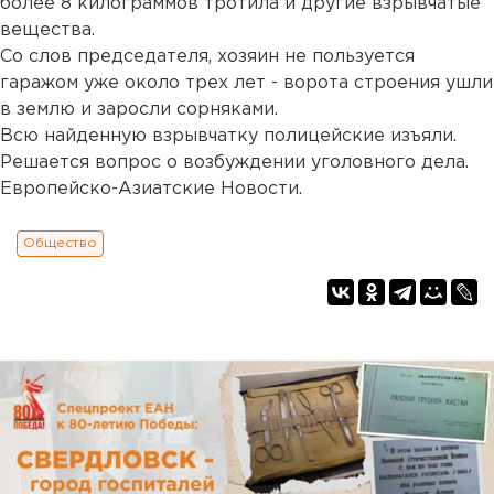
более 8 килограммов тротила и другие взрывчатые
вещества.
Со слов председателя, хозяин не пользуется
гаражом уже около трех лет - ворота строения ушли
в землю и заросли сорняками.
Всю найденную взрывчатку полицейские изъяли.
Решается вопрос о возбуждении уголовного дела.
Европейско-Азиатские Новости.
Общество