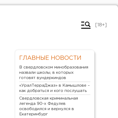
[18+]
ГЛАВНЫЕ НОВОСТИ
В свердловском минобразования
назвали школы, в которых
готовят вундеркиндов
«УралТерраДжаз» в Камышлове –
как добраться и кого послушать
Свердловская криминальная
легенда 90-х Федулев
освободился и вернулся в
Екатеринбург