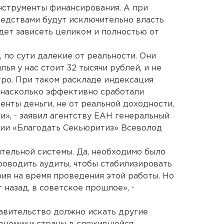
нструменты финансирования. А при
едствами будут исключительно власть
дет зависеть целиком и полностью от
, по сути далекие от реальности. Они
ья у нас стоит 32 тысячи рублей, и не
тро. При таком раскладе индексация
, насколько эффективно сработали
нты деньги, не от реальной доходности,
ти», - заявил агентству ЕАН генеральный
ии «Благодать Секьюритиз» Всеволод
тельной системы. Да, необходимо было
оводить аудиты, чтобы стабилизировать
рия на время проведения этой работы. Но
 назад, в советское прошлое», -
авительство должно искать другие