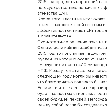
2015 год продлить мораторий на 
негосударственные пенсионные ф
агентства ЕАН.
Кроме того, власти не исключают,
отмены накопительной системы в 
эффективность», пишет «Интерфак
в правительстве.
Окончательное решение пока не п
Однако если кабмин одобрит изъя
2015 год, то пенсионная индустр
рублей, из которых около 250 мил
«молчунов» и около 400 миллиард
НПФ. Между тем эти деньги него
следующем году могли бы инвест
что благоприятно повлияло бы на 
Если же в итоге деньги не «размо
будет полностью отменена, люди 
своей будущей пенсией. Негосуд
между собой могли бы создавать