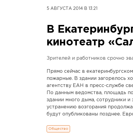
5 АВГУСТА 2014 В 13:21
В Екатеринбур
кинотеатр «Са
Зрителей и работников срочно эв
Прямо сейчас в екатеринбургско
пожарные. В здании загорелось х
агентству ЕАН в пресс-службе св
По данным ведомства, площадь по
здании много дыма, сотрудники и
устранению возгорания продолжа
будут опубликованы позднее. Евр
Общество