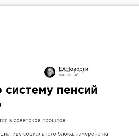
ЕАНовости
 систему пенсий
ь
ся в советское прошлое.
ициативе социального блока, намерено на