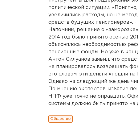
инструменты для поддержания эк
политической ситуации. «Понятно,
увеличились расходы, но не мето
средств будущих пенсионеров», - 
Напомним, решение о «заморозке»
2014 год было принято осенью 20
объяснялось необходимостью ре
пенсионные фонды. Но уже в кон
Антон Силуанов заявил, что средс
не планировалось возвращать фонд
его словам, эти деньги «пошли на
Однако на следующий же день чин
По мнению экспертов, изъятие пе
НПФ уже точно не оправдать. Оф
системы должно быть принято на 
Общество