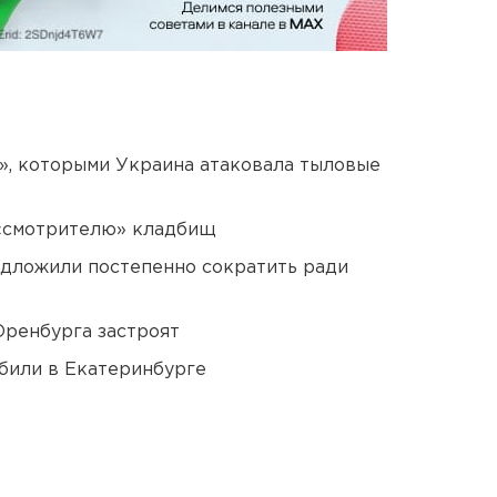
», которыми Украина атаковала тыловые
 «смотрителю» кладбищ
едложили постепенно сократить ради
Оренбурга застроят
били в Екатеринбурге