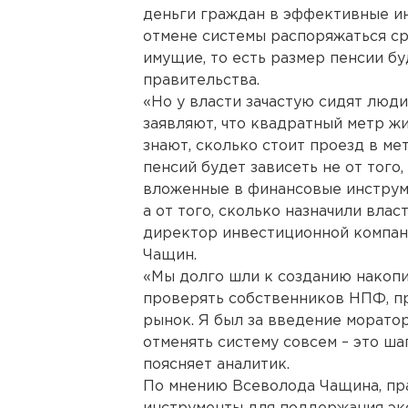
деньги граждан в эффективные и
отмене системы распоряжаться ср
имущие, то есть размер пенсии бу
правительства.
«Но у власти зачастую сидят люди
заявляют, что квадратный метр жил
знают, сколько стоит проезд в ме
пенсий будет зависеть не от того
вложенные в финансовые инструме
а от того, сколько назначили влас
директор инвестиционной компан
Чащин.
«Мы долго шли к созданию накопи
проверять собственников НПФ, пр
рынок. Я был за введение морато
отменять систему совсем – это шаг
поясняет аналитик.
По мнению Всеволода Чащина, пр