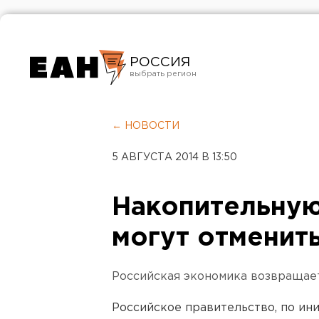
РОССИЯ
Екатеринбург
Челябинск
← НОВОСТИ
Курган
5 АВГУСТА 2014 В 13:50
Оренбург
Накопительную
могут отменит
Российская экономика возвращает
Российское правительство, по ин