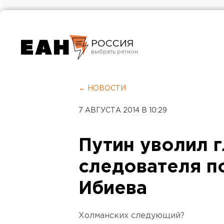
РОССИЯ
Екатеринбург
Челябинск
← НОВОСТИ
Курган
7 АВГУСТА 2014 В 10:29
Оренбург
Путин уволил 
следователя п
Ибиева
Холманских следующий?