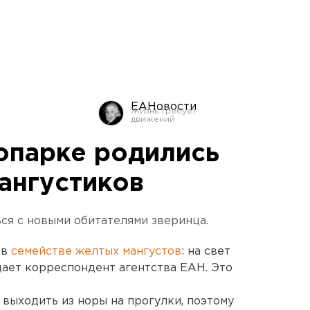
ЕАНовости
опарке родились
ангустиков
ся с новыми обитателями зверинца.
 в
семействе желтых мангустов
: на свет
ает корреспондент агентства ЕАН. Это
 выходить из норы на прогулки, поэтому