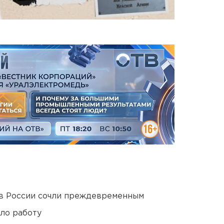
в России сочли преждевременным
ло работу