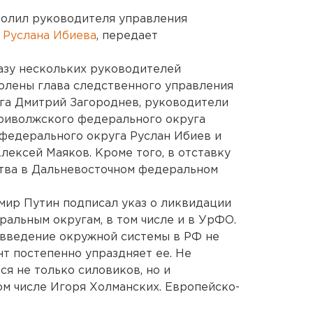
олил руководителя управления
Руслана Ибиева
, передает
азу нескольких руководителей
волены глава следственного управления
га Дмитрий Загороднев, руководители
риволжского федерального округа
федерального округа Руслан Ибиев и
лексей Маяков. Кроме того, в отставку
ства в Дальневосточном федеральном
мир Путин подписал указ о ликвидации
альным округам, в том числе и в УрФО.
 введение окружной системы в РФ не
нт постепенно упраздняет ее. Не
я не только силовиков, но и
ом числе Игоря Холманских. Европейско-