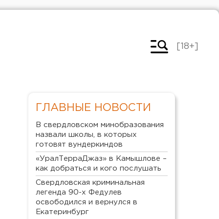
[18+]
ГЛАВНЫЕ НОВОСТИ
В свердловском минобразования
назвали школы, в которых
готовят вундеркиндов
«УралТерраДжаз» в Камышлове –
как добраться и кого послушать
Свердловская криминальная
легенда 90-х Федулев
освободился и вернулся в
Екатеринбург