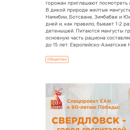
горожан приглашают посмотреть н
В дикой природе желтые мангуст
Намибии, Ботсване, Зимбабве и Ю
дней и, как правило, бывает 1-2 ра
детенышей. Питаются мангусты гры
основную часть рациона составля
до 15 лет. Европейско-Азиатские 
Общество