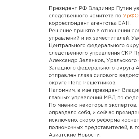
Президент РФ Владимир Путин ув
следственного комитета по
УрФО 
корреспондент агентства ЕАН.
Решение принято в отношении ср
управлений и их заместителей. У
Центрального федерального окру
следственного управления СКР П
Александр Зеленков, Уральского 
Западного федерального округа А
отправлен глава силового ведом
округе Петр Решетников.
Напомним, в мае президент Влади
главных управлений МВД по федер
По мнению некоторых экспертов,
оправдало себя, и сейчас президе
исключено, скоро реформа коснетс
полномочных представителей, в т
Азиатские Новости.