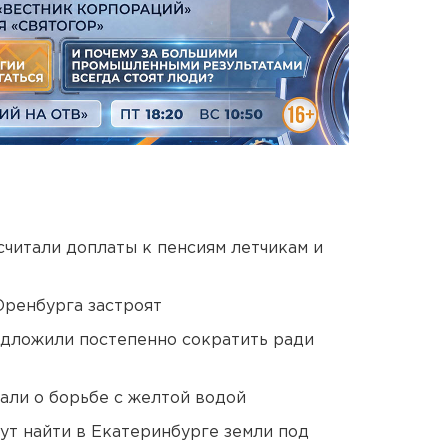
читали доплаты к пенсиям летчикам и
Оренбурга застроят
едложили постепенно сократить ради
али о борьбе с желтой водой
ут найти в Екатеринбурге земли под