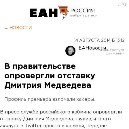
[18+]
РОССИЯ
Екатеринбург
← НОВОСТИ
Челябинск
14 АВГУСТА 2014 В 13:12
Курган
ЕАНовости
Оренбург
В правительстве
опровергли отставку
Дмитрия Медведева
Профиль премьера взломали хакеры.
В пресс-службе российского кабмина опровергли
отставку Дмитрия Медведева, заявив, что его
аккаунт в Twitter просто взломали, передает