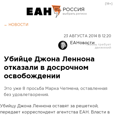
[18+]
РОССИЯ
Екатеринбург
← НОВОСТИ
Челябинск
23 АВГУСТА 2014 В 12:20
Курган
ЕАНовости
Оренбург
Убийце Джона Леннона
отказали в досрочном
освобождении
Это уже 8 просьба Марка Чепмена, оставленная
без удовлетворения.
Убийцу Джона Леннона оставят за решеткой,
передает корреспондент агентства ЕАН. Власти в