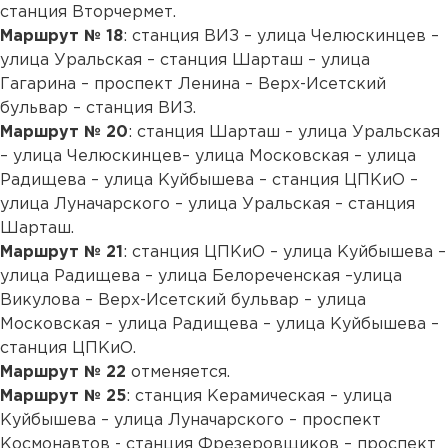
станция Вторчермет.
Маршрут № 18
: станция ВИЗ – улица Челюскинцев –
улица Уральская – станция Шарташ – улица
Гагарина – проспект Ленина – Верх-Исетский
бульвар – станция ВИЗ.
Маршрут № 20
: станция Шарташ – улица Уральская
– улица Челюскинцев– улица Московская – улица
Радищева – улица Куйбышева – станция ЦПКиО –
улица Луначарского – улица Уральская – станция
Шарташ.
Маршрут № 21
: станция ЦПКиО – улица Куйбышева –
улица Радищева – улица Белореченская –улица
Викулова – Верх-Исетский бульвар – улица
Московская – улица Радищева – улица Куйбышева –
станция ЦПКиО.
Маршрут № 22
отменяется.
Маршрут № 25
: станция Керамическая – улица
Куйбышева – улица Луначарского – проспект
Космонавтов - станция Фрезеровщиков – проспект