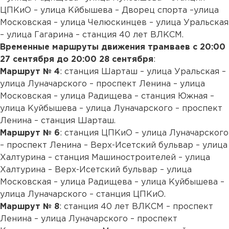
ЦПКиО – улица Кйбышева – Дворец спорта –улица
Московская – улица Челюскинцев – улица Уральская
– улица Гагарина – станция 40 лет ВЛКСМ.
Временные маршруты движения трамваев с 20:00
27 сентября до 20:00 28 сентября
:
Маршрут № 4
: станция Шарташ – улица Уральская –
улица Луначарского – проспект Ленина – улица
Московская – улица Радищева – станция Южная –
улица Куйбышева – улица Луначарского – проспект
Ленина – станция Шарташ.
Маршрут № 6
: станция ЦПКиО – улица Луначарского
– проспект Ленина – Верх-Исетский бульвар – улица
Халтурина – станция Машиностроителей – улица
Халтурина – Верх-Исетский бульвар – улица
Московская – улица Радищева – улица Куйбышева –
улица Луначарского – станция ЦПКиО.
Маршрут № 8
: станция 40 лет ВЛКСМ – проспект
Ленина – улица Луначарского – проспект