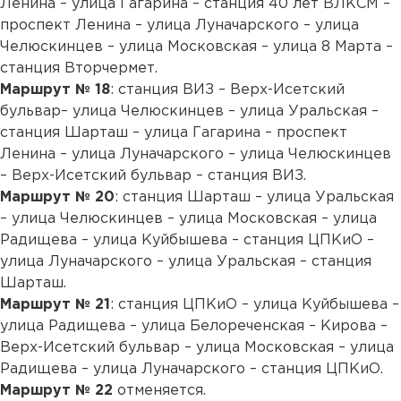
Ленина – улица Гагарина – станция 40 лет ВЛКСМ –
проспект Ленина – улица Луначарского – улица
Челюскинцев – улица Московская – улица 8 Марта –
станция Вторчермет.
Маршрут № 18
: станция ВИЗ – Верх-Исетский
бульвар– улица Челюскинцев – улица Уральская –
станция Шарташ – улица Гагарина – проспект
Ленина – улица Луначарского – улица Челюскинцев
– Верх-Исетский бульвар – станция ВИЗ.
Маршрут № 20
: станция Шарташ – улица Уральская
– улица Челюскинцев – улица Московская – улица
Радищева – улица Куйбышева – станция ЦПКиО –
улица Луначарского – улица Уральская – станция
Шарташ.
Маршрут № 21
: станция ЦПКиО – улица Куйбышева –
улица Радищева – улица Белореченская – Кирова –
Верх-Исетский бульвар – улица Московская – улица
Радищева – улица Луначарского – станция ЦПКиО.
Маршрут № 22
отменяется.