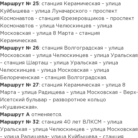
Маршрут № 25
: станция Керамическая – улица
Куйбышева – улица Луначарского – проспект
Космонавтов - станция Фрезеровщиков – проспект
Космонавтов – улица Челюскинцев – улица
Московская – улица 8 Марта – станция
Керамическая.
Маршрут № 26
: станция Волгоградская – улица
Московская – улица Челюскинцев – улица Уральская
– станция Шарташ – улица Уральская – улица
Челюскинцев – улица Московская – улица
Белореченская – станция Волгоградская.
Маршрут № 27
: станция Керамическая – улица 8
Марта – улица Радищева – улица Московская – Верх-
Исетский бульвар – разворотное кольцо
«Кушвинская».
Маршрут А
отменяется.
Маршрут № 32
: станция 40 лет ВЛКСМ – улица
Уральская – улица Челюскинцев – улица Московская
– улица Радищева– улица Куйбышева – станция