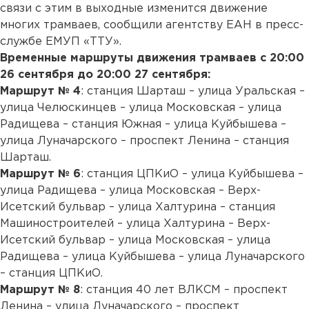
связи с этим в выходные изменится движение
многих трамваев, сообщили агентству ЕАН в пресс-
службе ЕМУП «ТТУ».
Временные маршруты движения трамваев с 20:00
26 сентября до 20:00 27 сентября:
Маршрут № 4
: станция Шарташ – улица Уральская –
улица Челюскинцев – улица Московская – улица
Радищева – станция Южная – улица Куйбышева –
улица Луначарского – проспект Ленина – станция
Шарташ.
Маршрут № 6
: станция ЦПКиО – улица Куйбышева –
улица Радищева – улица Московская – Верх-
Исетский бульвар – улица Халтурина – станция
Машиностроителей – улица Халтурина – Верх-
Исетский бульвар – улица Московская – улица
Радищева – улица Куйбышева – улица Луначарского
– станция ЦПКиО.
Маршрут № 8
: станция 40 лет ВЛКСМ – проспект
Ленина – улица Луначарского – проспект