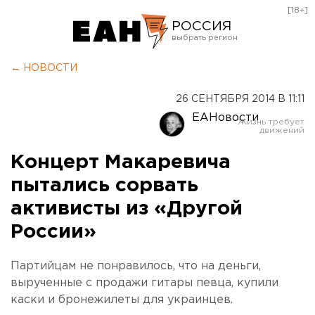
[18+]
РОССИЯ
Екатеринбург
← НОВОСТИ
Челябинск
26 СЕНТЯБРЯ 2014 В 11:11
Курган
ЕАНовости
Оренбург
Концерт Макаревича
пытались сорвать
активисты из «Другой
России»
Партийцам не понравилось, что на деньги,
вырученные с продажи гитары певца, купили
каски и бронежилеты для украинцев.