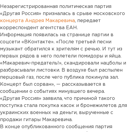
Незарегистрированная политическая партия
«Другая Россия» призналась в срыве московского
концерта Андрея Макаревича
, передает
корреспондент агентства ЕАН.
Информация появилась на странице партии в
соцсети «ВКонтакте». «После третьей песни
музыкант обратился к зрителям с речью. И тут из
первых рядов в него полетели помидоры и яйца.
«Макаревич-предатель!», скандировали нацболы и
разбрасывали листовки. В воздухе был распылен
перцовый газ, после чего публика покинула зал.
Концерт был сорван», — рассказывается в
сообщении о событиях минувшего вечера.
«Другая Россия» заявила, что причиной такого
поступка стала покупка касок и бронежилетов для
украинских военных на деньги, вырученные с
продажи гитары Макаревича.
В конце опубликованного сообщения партия