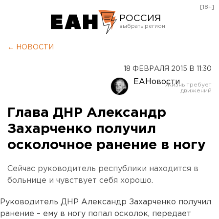
[18+]
РОССИЯ
Екатеринбург
← НОВОСТИ
Челябинск
18 ФЕВРАЛЯ 2015 В 11:30
Курган
ЕАНовости
Оренбург
Глава ДНР Александр
Захарченко получил
осколочное ранение в ногу
Сейчас руководитель республики находится в
больнице и чувствует себя хорошо.
Руководитель ДНР Александр Захарченко получил
ранение – ему в ногу попал осколок, передает