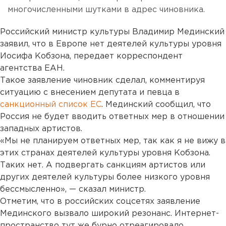
многочисленными шутками в адрес чиновника.
Российский министр культуры Владимир Мединский
заявил, что в Европе нет деятелей культуры уровня
Иосифа Кобзона, передает корреспондент
агентства ЕАН.
Такое заявление чиновник сделал, комментируя
ситуацию с внесением депутата и певца в
санкционный список ЕС
. Мединский сообщил, что
Россия не будет вводить ответных мер в отношении
западных артистов.
«Мы не планируем ответных мер, так как я не вижу в
этих странах деятелей культуры уровня Кобзона.
Таких нет. А подвергать санкциям артистов или
других деятелей культуры более низкого уровня
бессмысленно», — сказал министр.
Отметим, что в российских соцсетях заявление
Мединского вызвало широкий резонанс. Интернет-
пространство тут же бурно отреагировало