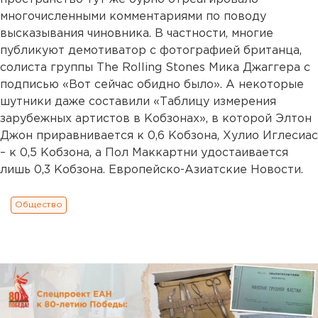
многочисленными комментариями по поводу
высказывания чиновника. В частности, многие
публикуют демотиватор с фотографией британца,
солиста группы The Rolling Stones Мика Джаггера с
подписью «Вот сейчас обидно было». А некоторые
шутники даже составили «Таблицу измерения
зарубежных артистов в Кобзонах», в которой Элтон
Джон приравнивается к 0,6 Кобзона, Хулио Иглесиас
– к 0,5 Кобзона, а Пол Маккартни удостаивается
лишь 0,3 Кобзона. Европейско-Азиатские Новости.
Общество