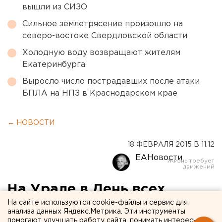
вышли из СИЗО
Сильное землетрясение произошло на
северо-востоке Свердловской области
Холодную воду возвращают жителям
Екатеринбурга
Выросло число пострадавших после атаки
БПЛА на НПЗ в Краснодарском крае
← НОВОСТИ
18 ФЕВРАЛЯ 2015 В 11:12
ЕАНовости
На Урале в День всех
влюбленных заживо
На сайте используются cookie-файлы и сервис для
анализа данных Яндекс.Метрика. Эти инструменты
помогают улучшать работу сайта, понимать интересы