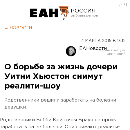
[18+]
РОССИЯ
Екатеринбург
← НОВОСТИ
Челябинск
4 МАРТА 2015 В 13:12
Курган
ЕАНовости
Оренбург
О борьбе за жизнь дочери
Уитни Хьюстон снимут
реалити-шоу
Родственники решили заработать на болезни
девушки.
Родственники Бобби Кристины Браун не прочь
заработать на ее болезни. Они снимают реалити-