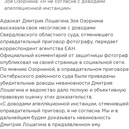
Зоя Озорнина: «Я не согласна с доводами
апелляционной инстанции».
Адвокат Дмитрия Лошагина Зоя Озорнина
высказала свое несогласие с доводами
Свердловского областного суда, отменившего
оправдательный приговор фотографу, передает
корреспондент агентства ЕАН.
Официальный комментарий от защитницы фотограф
опубликовал на своей странице в социальной сети.
По мнению Озорниной, в оправдательном приговоре
Октябрьского районного суда были приведены
убедительные доводы невиновности Дмитрия
Лошагина и ведомство дало полную и объективную
правовую оценку этих доказательств.
«С доводами апелляционной инстанции, отменившей
оправдательный приговор, я не согласна. Мы и в
дальнейшем будем доказывать невиновность
Дмитрия Лошагина в предъявленном ему