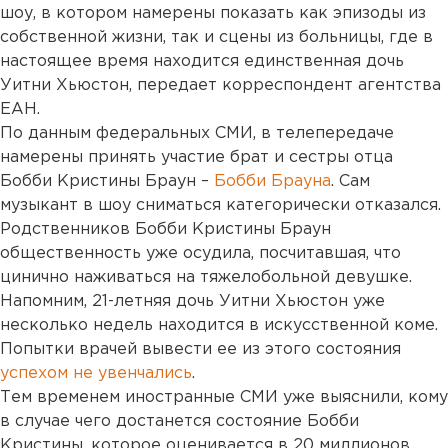
шоу, в котором намерены показать как эпизоды из
собственной жизни, так и сцены из больницы, где в
настоящее время находится единственная дочь
Уитни Хьюстон, передает корреспондент агентства
ЕАН.
По данным федеральных СМИ, в телепередаче
намерены принять участие брат и сестры отца
Бобби Кристины Браун –
Бобби Брауна
. Сам
музыкант в шоу сниматься категорически отказался.
Родственников Бобби Кристины Браун
общественность уже осудила, посчитавшая, что
цинично наживаться на тяжелобольной девушке.
Напомним, 21-летняя дочь Уитни Хьюстон уже
несколько недель находится в искусственной коме.
Попытки врачей вывести ее из этого состояния
успехом не увенчались
.
Тем временем иностранные СМИ уже выяснили, кому
в случае чего достанется состояние Бобби
Кристины, которое оценивается в 20 миллионов