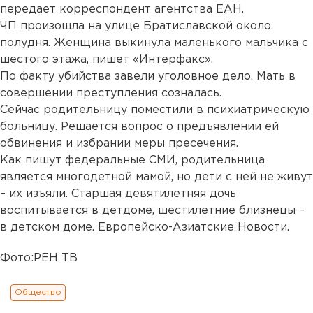
передает корреспондент агентства ЕАН.
ЧП произошла на улице Братиславской около
полудня. Женщина выкинула маленького мальчика с
шестого этажа, пишет «Интерфакс».
По факту убийства завели уголовное дело. Мать в
совершении преступления созналась.
Сейчас родительницу поместили в психиатрическую
больницу. Решается вопрос о предъявлении ей
обвинения и избрании меры пресечения.
Как пишут федеральные СМИ, родительница
является многодетной мамой, но дети с ней не живут
– их изъяли. Старшая девятилетняя дочь
воспитывается в детдоме, шестилетние близнецы –
в детском доме. Европейско-Азиатские Новости.
Фото:РЕН ТВ
Общество