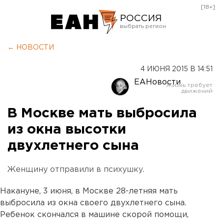
[18+]
РОССИЯ
Екатеринбург
← НОВОСТИ
Челябинск
4 ИЮНЯ 2015 В 14:51
Курган
ЕАНовости
Оренбург
В Москве мать выбросила
из окна высотки
двухлетнего сына
Женщину отправили в психушку.
Накануне, 3 июня, в Москве 28-летняя мать
выбросила из окна своего двухлетнего сына.
Ребенок скончался в машине скорой помощи,