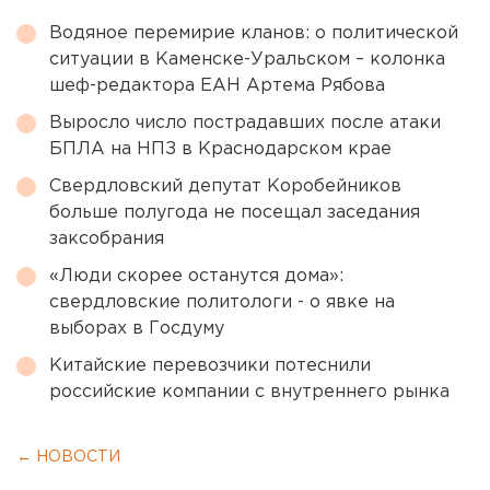
Водяное перемирие кланов: о политической
ситуации в Каменске-Уральском – колонка
шеф-редактора ЕАН Артема Рябова
Выросло число пострадавших после атаки
БПЛА на НПЗ в Краснодарском крае
Свердловский депутат Коробейников
больше полугода не посещал заседания
заксобрания
«Люди скорее останутся дома»:
свердловские политологи - о явке на
выборах в Госдуму
Китайские перевозчики потеснили
российские компании с внутреннего рынка
← НОВОСТИ