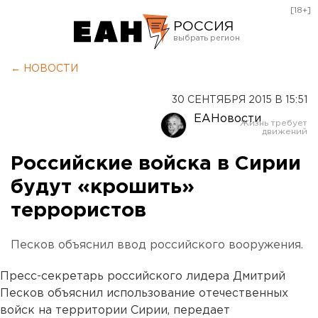
[18+]
РОССИЯ
Екатеринбург
← НОВОСТИ
Челябинск
30 СЕНТЯБРЯ 2015 В 15:51
Курган
ЕАНовости
Оренбург
Российские войска в Сирии
будут «крошить»
террористов
Песков объяснил ввод российского вооружения.
Пресс-секретарь российского лидера Дмитрий
Песков объяснил использование отечественных
войск на территории Сирии, передает