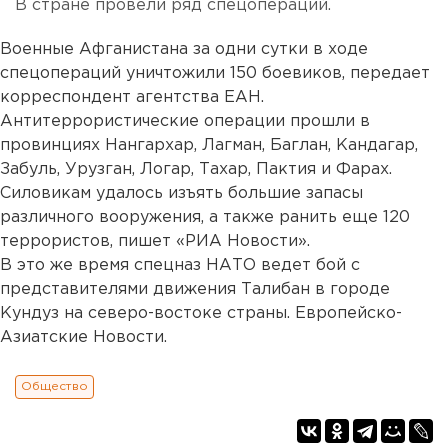
В стране провели ряд спецопераций.
Военные Афганистана за одни сутки в ходе
спецопераций уничтожили 150 боевиков, передает
корреспондент агентства ЕАН.
Антитеррористические операции прошли в
провинциях Нангархар, Лагман, Баглан, Кандагар,
Забуль, Урузган, Логар, Тахар, Пактия и Фарах.
Силовикам удалось изъять большие запасы
различного вооружения, а также ранить еще 120
террористов, пишет «РИА Новости».
В это же время спецназ НАТО ведет бой с
представителями движения Талибан в городе
Кундуз на северо-востоке страны. Европейско-
Азиатские Новости.
Общество