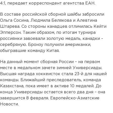
4:1, передает корреспондент агентства ЕАН.
В составе российской сборной шайбы забросили
Ольга Сосина, Людмила Белякова и Алевтина
Штарева. Со стороны канадцев отличилась Кейти
Эпперсон. Таким образом, по итогам турнира
россиянки завоевали золотую медаль, канадки –
серебряную. Бронзу получили американки,
обыгравшие команду Китая.
На данный момент сборная России – на первом
месте в медальном зачете зимней Универсиады.
Высшая награда хоккеисток стала 23-й для нашей
команды. Ближайший преследователь, команда
Казахстана, пока имеет в активе 10 медалей. До
конца Универсиады остается всего два дня – она
завершится 8 февраля. Европейско-Азиатские
Новости.