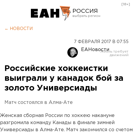
[18+]
РОССИЯ
Екатеринбург
← НОВОСТИ
Челябинск
7 ФЕВРАЛЯ 2017 В 07:55
Курган
ЕАНовости
Оренбург
Российские хоккеистки
выиграли у канадок бой за
золото Универсиады
Матч состоялся в Алма-Ате
Женская сборная России по хоккею накануне
разгромила команду Канады в финале зимней
Универсиады в Алма-Ате. Матч закончился со счетом