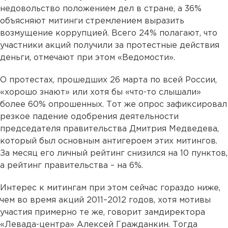
недовольство положением дел в стране, а 36%
объясняют митинги стремлением выразить
возмущение коррупцией. Всего 24% полагают, что
участники акций получили за протестные действия
деньги, отмечают при этом «Ведомости».
О протестах, прошедших 26 марта по всей России,
«хорошо знают» или хотя бы «что-то слышали»
более 60% опрошенных. Тот же опрос зафиксировал
резкое падение одобрения деятельности
председателя правительства Дмитрия Медведева,
который был основным антигероем этих митингов.
За месяц его личный рейтинг снизился на 10 пунктов,
а рейтинг правительства – на 6%.
Интерес к митингам при этом сейчас гораздо ниже,
чем во время акций 2011–2012 годов, хотя мотивы
участия примерно те же, говорит замдиректора
«Левада-центра» Алексей Гражданкин. Тогда