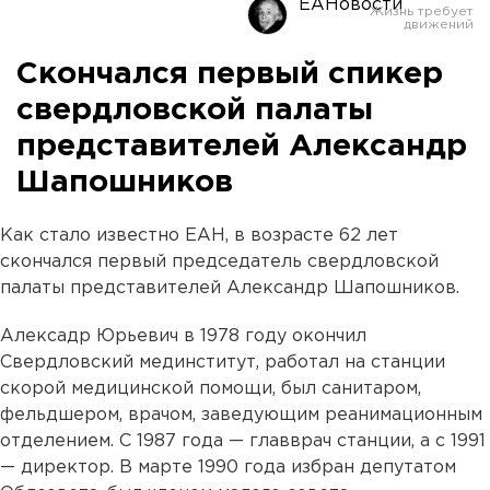
ЕАНовости
Скончался первый спикер
свердловской палаты
представителей Александр
Шапошников
Как стало известно ЕАН, в возрасте 62 лет
скончался первый председатель свердловской
палаты представителей Александр Шапошников.
Алексадр Юрьевич в 1978 году окончил
Свердловский мединститут, работал на станции
скорой медицинской помощи, был санитаром,
фельдшером, врачом, заведующим реанимационным
отделением. С 1987 года — главврач станции, а с 1991
— директор. В марте 1990 года избран депутатом