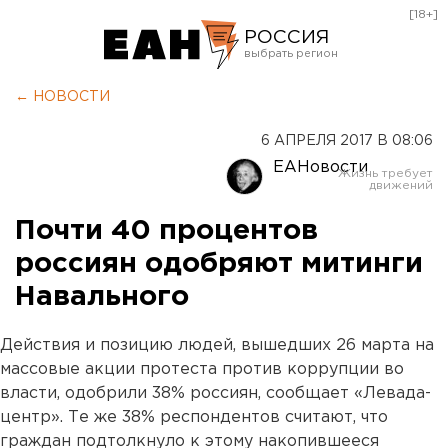
[18+]
РОССИЯ
Екатеринбург
← НОВОСТИ
Челябинск
6 АПРЕЛЯ 2017 В 08:06
Курган
ЕАНовости
Оренбург
Почти 40 процентов
россиян одобряют митинги
Навального
Действия и позицию людей, вышедших 26 марта на
массовые акции протеста против коррупции во
власти, одобрили 38% россиян, сообщает «Левада-
центр». Те же 38% респондентов считают, что
граждан подтолкнуло к этому накопившееся