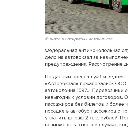
© Фото из открытых источников
Федеральная антимонопольная сл
дело на автовокзал за невыполне
предупреждения. Рассмотрение дел
По данным пресс-службы ведомст
«Автовокзал» пожаловались ООО 
автоколонна 1597». Перевозчики 
невыгодных условий договоров. 
пассажиров без билетов и более ч
посадке в автобус пассажира с п
уплатить штраф 2 тыс. рублей. Пр
возможность отказа в случаях, ко