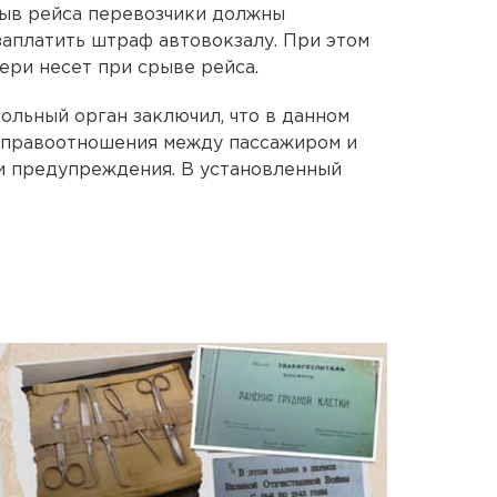
рыв рейса перевозчики должны
заплатить штраф автовокзалу. При этом
тери несет при срыве рейса.
ольный орган заключил, что в данном
в правоотношения между пассажиром и
и предупреждения. В установленный