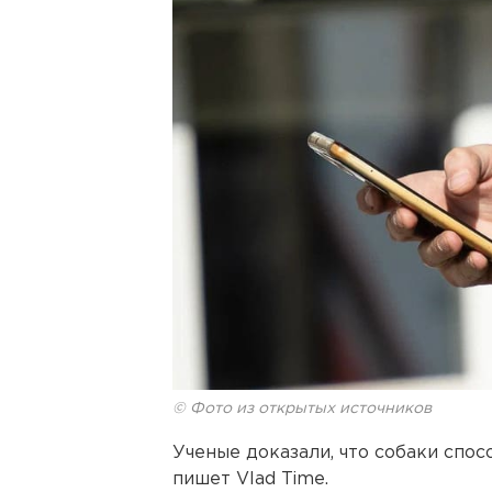
© Фото из открытых источников
Ученые доказали, что собаки спос
пишет Vlad Time.