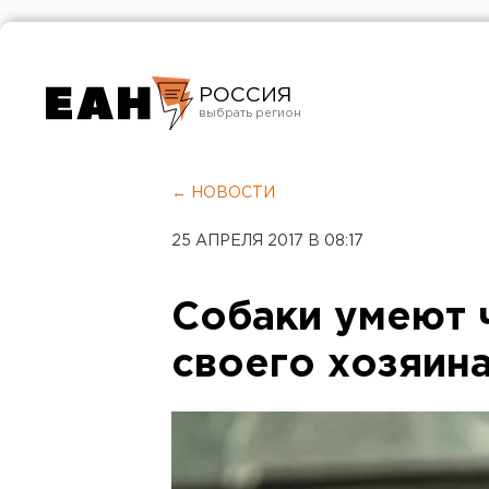
РОССИЯ
Екатеринбург
Челябинск
← НОВОСТИ
Курган
25 АПРЕЛЯ 2017 В 08:17
Оренбург
Собаки умеют 
своего хозяин