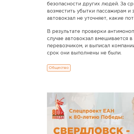
безопасности других людей. За с
возместить убытки пассажирам и 
автовокзал не уточняет, какие по
В результате проверки антимоноп
случае автовокзал вмешивается 
перевозчиком, и выписал компани
срок они выполнены не были.
Общество