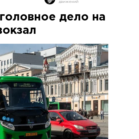
головное дело на
вокзал