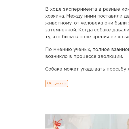
В ходе эксперимента в разные ко
хозяина. Между ними поставили д
животному, от человека они были
затемненной. Когда собаке давали
ту, что была в поле зрения ее хозя
По мнению ученых, полное взаимо
возникло в процессе эволюции.
Собака может угадывать просьбу х
Общество