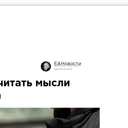
ЕАНовости
читать мысли
а