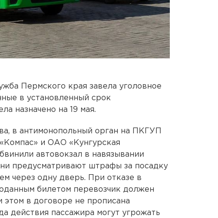
ужба Пермского края завела уголовное
нные в установленный срок
а назначено на 19 мая.
ва, в антимонопольный орган на ПКГУП
«Компас» и ОАО «Кунгурская
обвинили автовокзал в навязывании
Они предусматривают штрафы за посадку
ем через одну дверь. При отказе в
роданным билетом перевозчик должен
и этом в договоре не прописана
гда действия пассажира могут угрожать