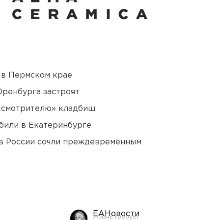
 в Пермском крае
Оренбурга застроят
 «смотрителю» кладбищ
били в Екатеринбурге
в России сочли преждевременным
ЕАНовости