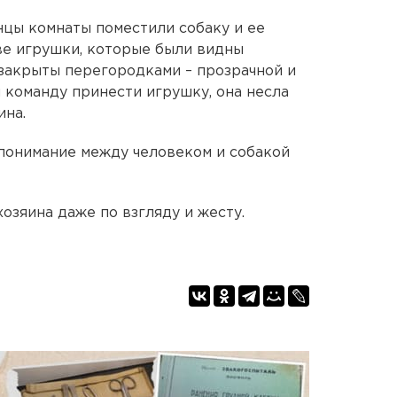
нцы комнаты поместили собаку и ее
ве игрушки, которые были видны
 закрыты перегородками – прозрачной и
 команду принести игрушку, она несла
ина.
понимание между человеком и собакой
озяина даже по взгляду и жесту.