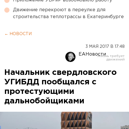
Приложение УБРиР возобновило работу
Движение перекроют в переулке для
строительства теплотрассы в Екатеринбурге
← НОВОСТИ
3 МАЯ 2017 В 17:48
ЕАНовости
Начальник свердловского
УГИБДД пообщался с
протестующими
дальнобойщиками