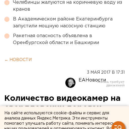
Челябинцы жалуются на коричневую воду из
кранов
В Академическом районе Екатеринбурга
запустили мощную насосную станцию
Ракетная опасность объявлена в
Оренбургской области и Башкирии
← НОВОСТИ
3 МАЯ 2017 В 17:31
ЕАНовости
Количество видеокамер на
свердловских дорогах
На сайте используются cookie-файлы и сервис для
увеличится почти в пять
анализа данных Яндекс.Метрика. Эти инструменты
помогают улучшать работу сайта, понимать интересы
раз
наших пользователей и оптимизировать контент. Вся