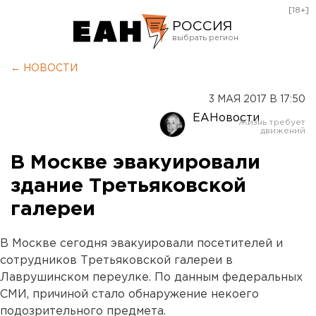
[18+]
РОССИЯ
Екатеринбург
← НОВОСТИ
Челябинск
3 МАЯ 2017 В 17:50
Курган
ЕАНовости
Оренбург
В Москве эвакуировали
здание Третьяковской
галереи
В Москве сегодня эвакуировали посетителей и
сотрудников Третьяковской галереи в
Лаврушинском переулке. По данным федеральных
СМИ, причиной стало обнаружение некоего
подозрительного предмета.