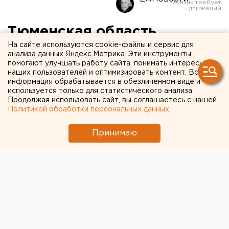
Тюменская область
На сайте используются cookie-файлы и сервис для
презентовала
анализа данных Яндекс.Метрика. Эти инструменты
инвестиционный потенциал
помогают улучшать работу сайта, понимать интересы
наших пользователей и оптимизировать контент. Вся
региона азиатским
информация обрабатывается в обезличенном виде и
используется только для статистического анализа.
компаниям
Продолжая использовать сайт, вы соглашаетесь с нашей
Политикой обработки персональных данных
.
Принимаю