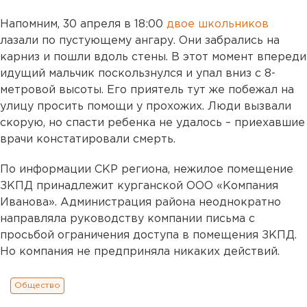
Напомним, 30 апреля в 18:00
двое школьников
лазали по пустующему ангару. Они забрались на
карниз и пошли вдоль стены. В этот момент впереди
идущий мальчик поскользнулся и упал вниз с 8-
метровой высоты. Его приятель тут же побежал на
улицу просить помощи у прохожих. Люди вызвали
скорую, но спасти ребенка не удалось – приехавшие
врачи констатировали смерть.
По информации СКР региона, нежилое помещение
ЗКПД принадлежит курганской ООО «Компания
Иванова». Администрация района неоднократно
направляла руководству компании письма с
просьбой ограничения доступа в помещения ЗКПД.
Но компания не предприняла никаких действий.
Общество