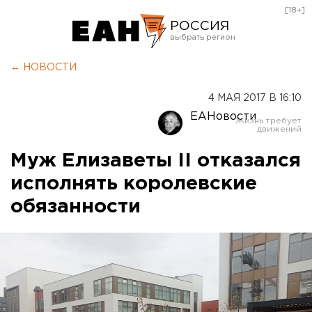
[18+]
РОССИЯ
Екатеринбург
← НОВОСТИ
Челябинск
4 МАЯ 2017 В 16:10
Курган
ЕАНовости
Оренбург
Муж Елизаветы II отказался
исполнять королевские
обязанности