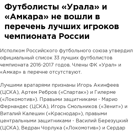
Футболисты «Урала» и
«Амкара» не вошли в
перечень лучших игроков
чемпионата России
Исполком Российского футбольного союза утвердил
официальный список 33 лучших футболистов
чемпионата 2016-2017 годов. Члены ФК «Урал» и
«Амкар» в перечне отсутствуют.
Лучшими вратарями признаны Игорь Акинфеев
(ЦСКА), Артем Ребров («Спартак») и Гилерме
(«Локомотив»). Правыми защитниками - Марио
Фернандес (ЦСКА), Игорь Смольников («Зенит») и
Виталий Калешин («Краснодар»), правыми
центральными защитниками - Василий Березуцкий
(ЦСКА), Ведран Чорлука («Локомотив») и Сердар