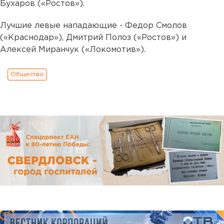
Бухаров («Ростов»).
Лучшие левые нападающие - Федор Смолов
(«Краснодар»), Дмитрий Полоз («Ростов») и
Алексей Миранчук («Локомотив»).
Общество