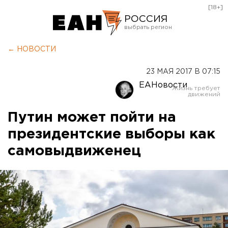
[18+]
РОССИЯ
Екатеринбург
← НОВОСТИ
Челябинск
23 МАЯ 2017 В 07:15
Курган
ЕАНовости
Оренбург
Путин может пойти на
президентские выборы как
самовыдвиженец