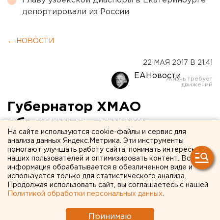
Главу узбекской диаспоры в Екатеринбурге
депортировали из России
← НОВОСТИ
22 МАЯ 2017 В 21:41
ЕАНовости
Губернатор ХМАО
объяснила, почему
На сайте используются cookie-файлы и сервис для
зарабатывает меньше
анализа данных Яндекс.Метрика. Эти инструменты
помогают улучшать работу сайта, понимать интересы
коллег
наших пользователей и оптимизировать контент. Вся
информация обрабатывается в обезличенном виде и
используется только для статистического анализа.
Продолжая использовать сайт, вы соглашаетесь с нашей
Политикой обработки персональных данных
.
Принимаю