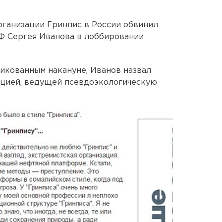
ганизации Гринпис в России обвинил
Ф Сергея Иванова в лоббировании
икованным накануне, Иванов назвал
ацией, ведущей псевдоэкологическую