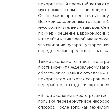
приоритетный проект «Чистая стра
мусоросжигательных заводов, ко
Очень важно противостоять этому,
Возьмем современные тренды. В 
мусоросжигательных заводов. Сей
пример - решение Еврокомиссии 
и перейти к цикличной экономике
что сжигание мусора – устаревшая
определенные средства», - расска
Также экологист считает, что ст
противоречит Федеральному закон
области обращения с отходами». 
приоритетом является сокращение
переработка отходов и сортировк
«В Год экологии вместо развития
попытка перевернуть все наоборо
способа. После того, как техноло