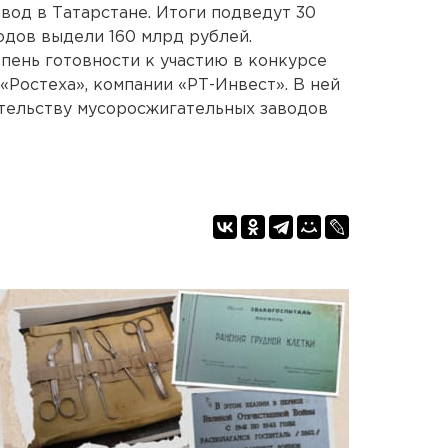
вод в Татарстане. Итоги подведут 30
одов выдели 160 млрд рублей.
пень готовности к участию в конкурсе
«Ростеха», компании «РТ-Инвест». В ней
ительству мусоросжигательных заводов