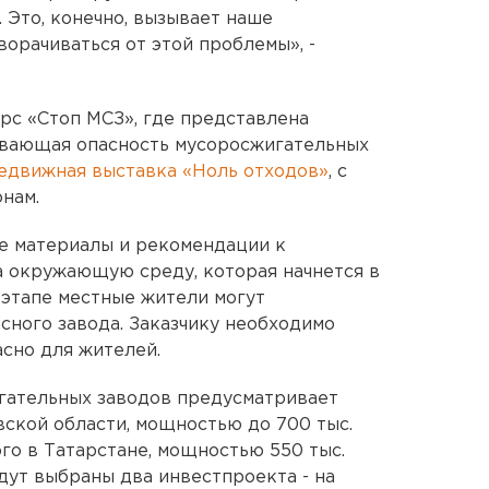
 Это, конечно, вызывает наше
орачиваться от этой проблемы», -
рс «Стоп МСЗ», где представлена
ывающая опасность мусоросжигательных
едвижная выставка «Ноль отходов»
, с
нам.
е материалы и рекомендации к
а окружающую среду, которая начнется в
 этапе местные жители могут
сного завода. Заказчику необходимо
асно для жителей.
гательных заводов предусматривает
ской области, мощностью до 700 тыс.
го в Татарстане, мощностью 550 тыс.
удут выбраны два инвестпроекта - на