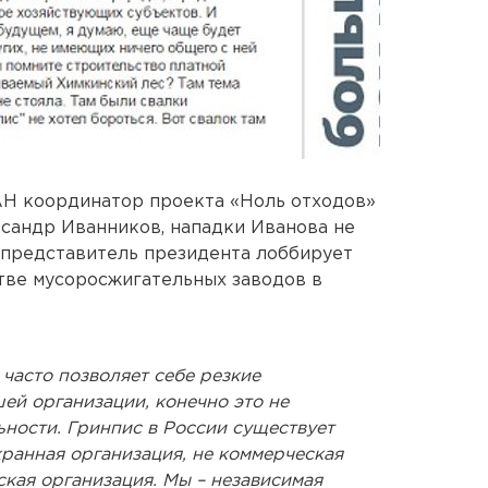
АН координатор проекта «Ноль отходов»
сандр Иванников, нападки Иванова не
цпредставитель президента лоббирует
тве мусоросжигательных заводов в
часто позволяет себе резкие
ей организации, конечно это не
ьности. Гринпис в России существует
ранная организация, не коммерческая
ская организация. Мы – независимая