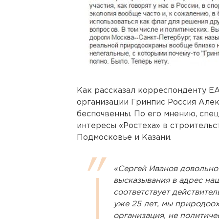
Как рассказал корреспонденту Е
организации Гринпис Россия Алек
беспочвенны. По его мнению, спе
интересы «Ростеха» в строительс
Подмосковье и Казани.
«Сергей Иванов довольно 
высказывания в адрес наш
соответствует действител
уже 25 лет, мы природоох
организация, не политиче