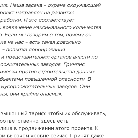
ия. Наша задача – охрана окружающей
роект направлен на развитие
работки. И это соответствует
: вовлечение максимального количества
. Если мы говорим о том, почему он
ие на нас – есть такая довольно
 – попытка лоббирования
 и представителями органов власти по
росжигательных заводов. Гринпис
рически против строительства данных
объектами повышенной опасности. В
 мусоросжигательных заводов. Они
ны, они крайне опасны».
вышенный тариф: чтобы их обслуживать,
оответственно, здесь есть
лица в продвижении этого проекта. К
ом высоком уровне сейчас. Принят даже