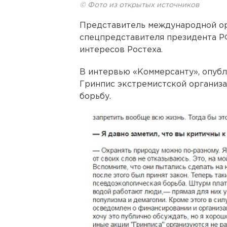
© Фото из открытых источников
Представитель международной ор
спецпредставителя президента Р
интересов Ростеха.
В интервью «Коммерсанту», опубл
Гринпис экстремистской организ
борьбу.