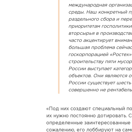
международная организац
среды. Наш конкретный п
раздельного сбора и пере
приоритетам госполитики
вторсырья в производство
часто акцентирует вниман
большая проблема сейчас
госкорпорацией «Ростех»
строительству пяти мусо
России выступает катего
объектов. Они являются 
России существует шесть
совершенно не рентабель
«Под них создают специальный по
их нужно постоянно дотировать. С
определенные заинтересованные 
сожалению, его лоббируют на сам