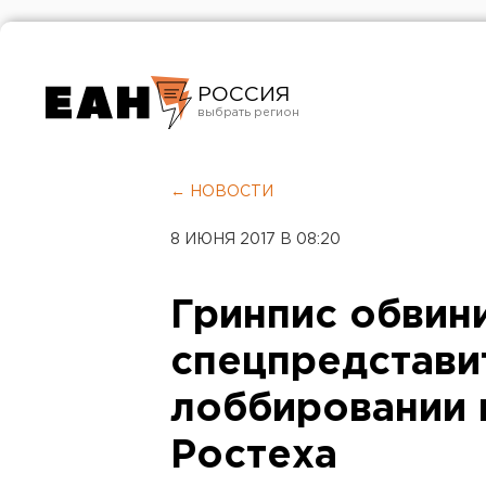
РОССИЯ
Екатеринбург
Челябинск
← НОВОСТИ
Курган
8 ИЮНЯ 2017 В 08:20
Оренбург
Гринпис обвин
спецпредстави
лоббировании 
Ростеха