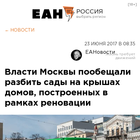
[18+]
РОССИЯ
Екатеринбург
← НОВОСТИ
Челябинск
23 ИЮНЯ 2017 В 08:35
Курган
ЕАНовости
Оренбург
Власти Москвы пообещали
разбить сады на крышах
домов, построенных в
рамках реновации