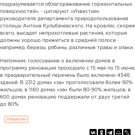
подразумевается облагораживание горизонтальных
поверхностей», - цитируют «Известия»
руководителя департамента природопользования
столицы Антона Кульбачевского. На кровлях, скорее
всего, высадят неприхотливые растения, которые
должны хорошо прижиться в средней полосе -
например, березы, рябины, различные травы и злаки.
Напомним, голосование о включении домов в
программу реновации проходило с 15 мая по 15 июня,
в предварительный перечень было включено 4546
зданий. В 2312 домах «за» проголосовали более 90%
жильцов, в 1160 домах «за» были 80-90% жильцов, в
600 домах реновацию поддержали от двух третей
до 80%.
Общество