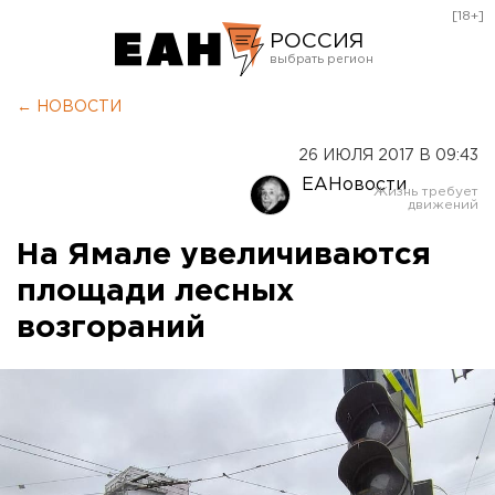
[18+]
РОССИЯ
Екатеринбург
← НОВОСТИ
Челябинск
26 ИЮЛЯ 2017 В 09:43
Курган
ЕАНовости
Оренбург
На Ямале увеличиваются
площади лесных
возгораний