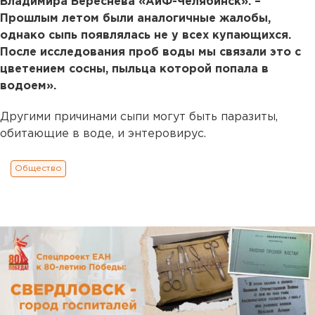
Владимира Береснева «АиФ-Челябинск». –
Прошлым летом были аналогичные жалобы,
однако сыпь появлялась не у всех купающихся.
После исследования проб воды мы связали это с
цветением сосны, пыльца которой попала в
водоем».
Другими причинами сыпи могут быть паразиты,
обитающие в воде, и энтеровирус.
Общество