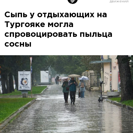
Сыпь у отдыхающих на
Тургояке могла
спровоцировать пыльца
сосны