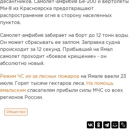
десантников. Самолет-амфибия Бе-200 и вертолеты
Ми-8 из Красноярска предотвращают
распространение огня в сторону населенных
пунктов.
Самолет-амфибия забирает на борт до 12 тонн воды.
Он может сбрасывать ее залпом. Заправка судна
происходит за 12 секунд. Прибывший на Ямал
самолет проходит «боевое крещение» - он
абсолютно новый.
Режим ЧС из-за лесных пожаров
на Ямале ввели 23
июля. Горят тысячи гектаров леса.
На помощь
ямальским
спасателям прибыли силы МЧС со всех
регионов России.
Общество