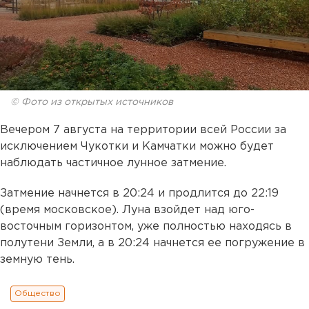
© Фото из открытых источников
Вечером 7 августа на территории всей России за
исключением Чукотки и Камчатки можно будет
наблюдать частичное лунное затмение.
Затмение начнется в 20:24 и продлится до 22:19
(время московское). Луна взойдет над юго-
восточным горизонтом, уже полностью находясь в
полутени Земли, а в 20:24 начнется ее погружение в
земную тень.
Общество