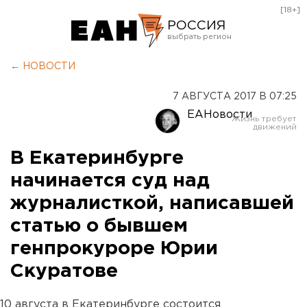
[18+]
РОССИЯ
Екатеринбург
← НОВОСТИ
Челябинск
7 АВГУСТА 2017 В 07:25
Курган
ЕАНовости
Оренбург
В Екатеринбурге
начинается суд над
журналисткой, написавшей
статью о бывшем
генпрокуроре Юрии
Скуратове
10 августа в Екатеринбурге состоится