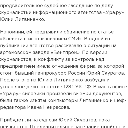
предварительное судебное заседание по делу
журналистки информационного агентства «Ура.ру»
Юлии Литвиненко.
Напомним, ей предъявили обвинение по статье
«Клевета с использованием СМИ». В одной из
публикаций агентство рассказало о ситуации на
артемовском заводе «Вентпром». По версии
журналистов, к конфликту за контроль над
предприятием имела отношение фирма, за которой
стоит бывший генпрокурор России Юрий Скуратов.
После этого на Юлию Литвиненко возбудили
уголовное дело по статье 128.1 УК РФ. В мае в офисе
«Ура.ру» силовики произвели выемки документов,
были также изъяты компьютеры Литвиненко и шеф-
редактора Ивана Некрасова.
Прибудет ли на суд сам Юрий Скуратов, пока
неизвестно. Предварительное заседание пройдет в