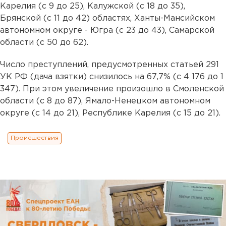
Карелия (с 9 до 25), Калужской (с 18 до 35),
Брянской (с 11 до 42) областях, Ханты-Мансийском
автономном округе - Югра (с 23 до 43), Самарской
области (с 50 до 62).
Число преступлений, предусмотренных статьей 291
УК РФ (дача взятки) снизилось на 67,7% (с 4 176 до 1
347). При этом увеличение произошло в Смоленской
области (с 8 до 87), Ямало-Ненецком автономном
округе (с 14 до 21), Республике Карелия (с 15 до 21).
Происшествия