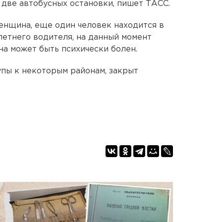
 две автобусных остановки, пишет ТАСС.
женщина, еще один человек находится в
летнего водителя, на данный момент
на может быть психически болен.
пы к некоторым районам, закрыт