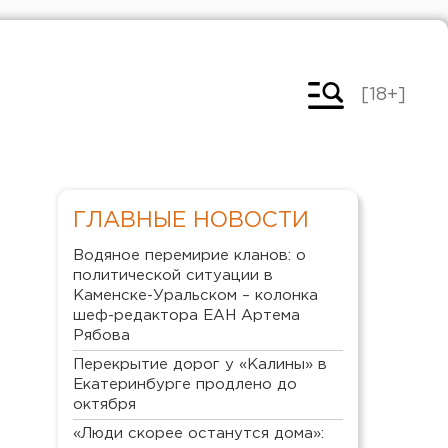
[18+]
ГЛАВНЫЕ НОВОСТИ
Водяное перемирие кланов: о
политической ситуации в
Каменске-Уральском – колонка
шеф-редактора ЕАН Артема
Рябова
Перекрытие дорог у «Калины» в
Екатеринбурге продлено до
октября
«Люди скорее останутся дома»: