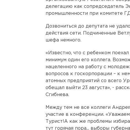
делегацию как сопредседатель Э
промышленности при комитете ГД
Дозвониться до депутата не удало
действия сети. Подчиненные Вет
шефа немного.
«Известно, что с ребенком поехал
минимум один его коллега. Возмож
нацеленного на работу с молодеж
вопросов к госкорпорации – к не
атомных предприятий со всего Ур
обещал выйти 23 августа», - рас
Сгибнева.
Между тем не все коллеги Андре
участие в конференции. «Уважаем
Турист!А как же проблемы избират
тут горячая пора... выборы губерн