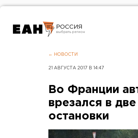
РОССИЯ
Екатеринбург
Челябинск
← НОВОСТИ
Курган
21 АВГУСТА 2017 В 14:47
Оренбург
Во Франции ав
врезался в дв
остановки