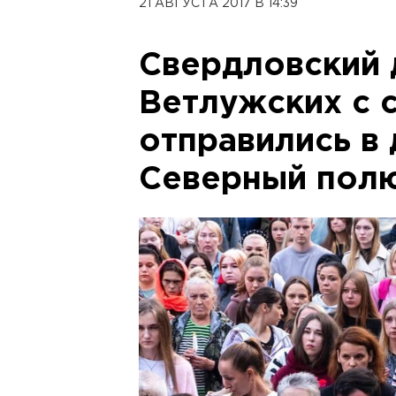
21 АВГУСТА 2017 В 14:39
Свердловский 
Ветлужских с 
отправились в 
Северный пол