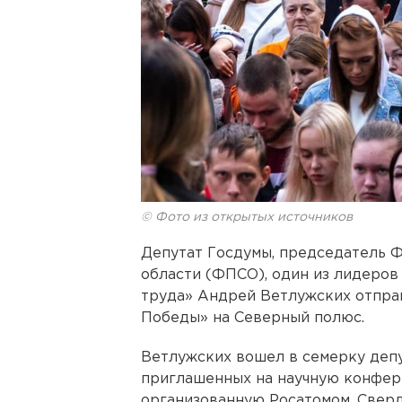
© Фото из открытых источников
Депутат Госдумы, председатель
области (ФПСО), один из лидеро
труда» Андрей Ветлужских отпра
Победы» на Северный полюс.
Ветлужских вошел в семерку депу
приглашенных на научную конфер
организованную Росатомом. Свер