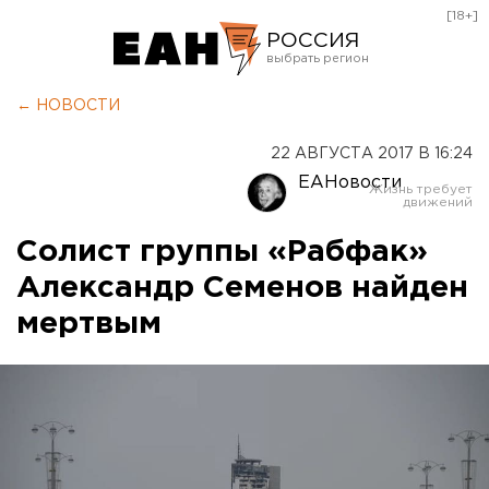
[18+]
РОССИЯ
Екатеринбург
← НОВОСТИ
Челябинск
22 АВГУСТА 2017 В 16:24
Курган
ЕАНовости
Оренбург
Солист группы «Рабфак»
Александр Семенов найден
мертвым