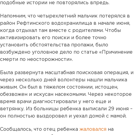
подобные истории не повторялись впредь.
Напомним, что четырехлетний мальчик потерялся в
район Рефтинского водохранилища в начале июня,
когда отдыхал там вместе с родителями. Чтобы
активизировать его поиски и более точно
установить обстоятельства пропажи, было
возбуждено уголовное дело по статье «Причинение
смерти по неосторожности».
Была развернута масштабная поисковая операция, и
через несколько дней волонтеры нашли мальчика
живым. Он был в тяжелом состоянии, истощен,
обезвожен и искусан насекомыми. Через некоторое
время врачи диагностировали у него еще и
ветрянку. Из больницы ребенка выписали 29 июня –
он полностью выздоровел и уехал домой с мамой.
Сообщалось, что отец ребенка
жаловался
на