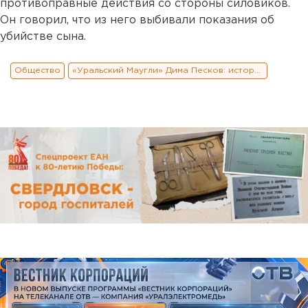
противоправные действия со стороны силовиков.
Он говорил, что из него выбивали показания об
убийстве сына.
Общество
«Уральский Маугли» Дима Песков: история чудесного спасения