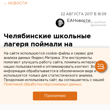
← НОВОСТИ
22 АВГУСТА 2017 В 16:09
ЕАНовости
Челябинские школьные
лагеря поймали на
антисанитарии
На сайте используются cookie-файлы и сервис для
анализа данных Яндекс.Метрика. Эти инструменты
помогают улучшать работу сайта, понимать интересы
наших пользователей и оптимизировать контент. Вся
информация обрабатывается в обезличенном виде и
используется только для статистического анализа.
Продолжая использовать сайт, вы соглашаетесь с нашей
Политикой обработки персональных данных
.
Принимаю