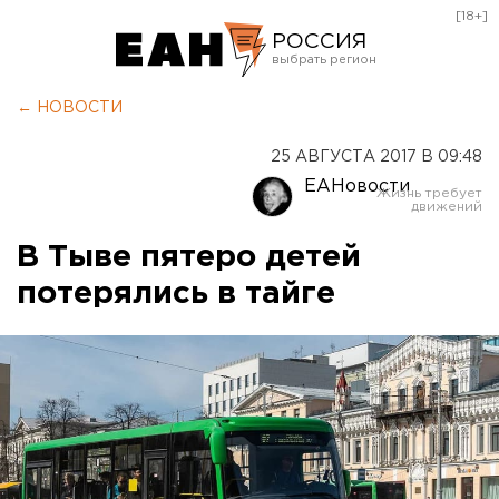
[18+]
РОССИЯ
Екатеринбург
← НОВОСТИ
Челябинск
25 АВГУСТА 2017 В 09:48
Курган
ЕАНовости
Оренбург
В Тыве пятеро детей
потерялись в тайге