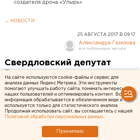
создателя дрона «Упырь»
← НОВОСТИ
25 АВГУСТА 2017 В 09:17
Александра Газизова
Свердловский депутат
Ветлужских передал
На сайте используются cookie-файлы и сервис для
избирателям привет из
анализа данных Яндекс.Метрика. Эти инструменты
помогают улучшать работу сайта, понимать интересы
дорогого круиза
наших пользователей и оптимизировать контент. Вся
информация обрабатывается в обезличенном виде и
используется только для статистического анализа.
Продолжая использовать сайт, вы соглашаетесь с нашей
Политикой обработки персональных данных
.
Принимаю