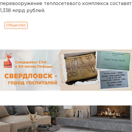
перевооружение теплосетевого комплекса составят
1,338 млрд рублей.
Общество