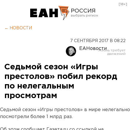
[18+]
РОССИЯ
Екатеринбург
← НОВОСТИ
Челябинск
7 СЕНТЯБРЯ 2017 В 08:22
Курган
ЕАНовости
Оренбург
Седьмой сезон «Игры
престолов» побил рекорд
по нелегальным
просмотрам
Седьмой сезон «Игры престолов» в мире нелегально
посмотрели более 1 млрд раз.
Об этом сообщает Газета.ru со ссылкой на