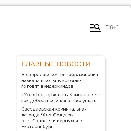
[18+]
ГЛАВНЫЕ НОВОСТИ
В свердловском минобразования
назвали школы, в которых
готовят вундеркиндов
«УралТерраДжаз» в Камышлове –
как добраться и кого послушать
Свердловская криминальная
легенда 90-х Федулев
освободился и вернулся в
Екатеринбург