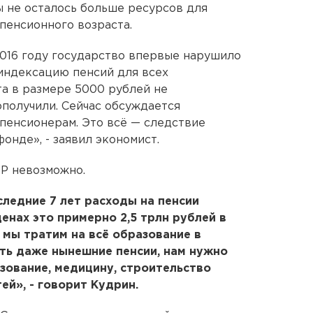
ны не осталось больше ресурсов для
пенсионного возраста.
 2016 году государство впервые нарушило
 индексацию пенсий для всех
а в размере 5000 рублей не
ополучили. Сейчас обсуждается
пенсионерам. Это всё — следствие
онде», - заявил экономист.
ФР невозможно.
следние 7 лет расходы на пенсии
енах это примерно 2,5 трлн рублей в
 мы тратим на всё образование в
ить даже нынешние пенсии, нам нужно
азование, медицину, строительство
ей», - говорит Кудрин.