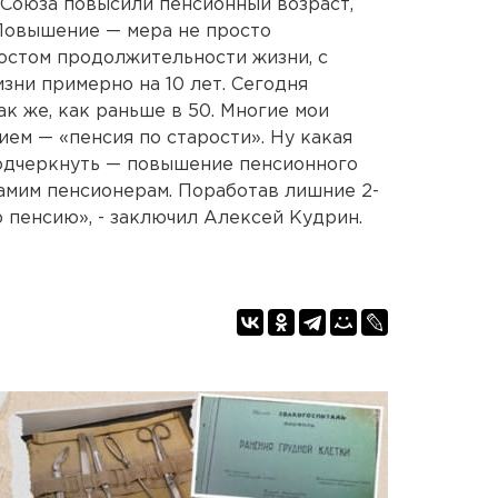
Союза повысили пенсионный возраст,
 Повышение — мера не просто
ростом продолжительности жизни, с
зни примерно на 10 лет. Сегодня
ак же, как раньше в 50. Многие мои
ем — «пенсия по старости». Ну какая
 подчеркнуть — повышение пенсионного
амим пенсионерам. Поработав лишние 2-
ю пенсию», - заключил Алексей Кудрин.