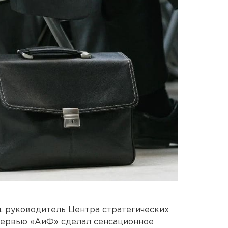
, руководитель Центра стратегических
тервью «АиФ» сделал сенсационное