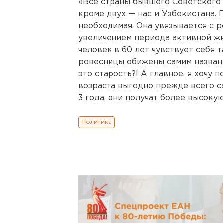
«Все страны бывшего Советского 
кроме двух — нас и Узбекистана.
необходимая. Она увязывается с 
увеличением периода активной жи
человек в 60 лет чувствует себя т
ровесницы обижены самим названи
это старость?! А главное, я хочу
возраста выгодно прежде всего с
3 года, они получат более высоку
Политика