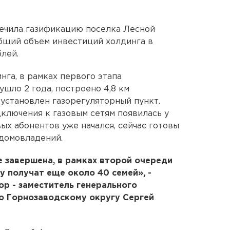
ечила газификацию поселка Лесной
бщий объем инвестиций холдинга в
лей.
нга, в рамках первого этапа
ушло 2 года, построено 4,8 км
 установлен газорегуляторный пункт.
ключения к газовым сетям появилась у
вых абонентов уже начался, сейчас готовы
 домовладений.
е завершена, в рамках второй очереди
у получат еще около 40 семей», -
р - заместитель генерального
о Горнозаводскому округу Сергей