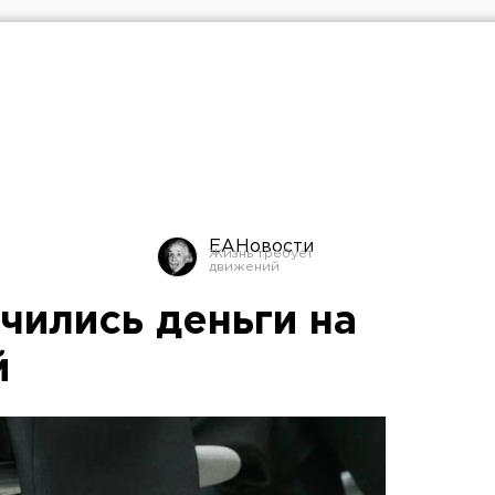
ЕАНовости
чились деньги на
й