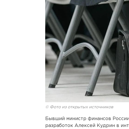
© Фото из открытых источников
Бывший министр финансов России
разработок Алексей Кудрин в ин