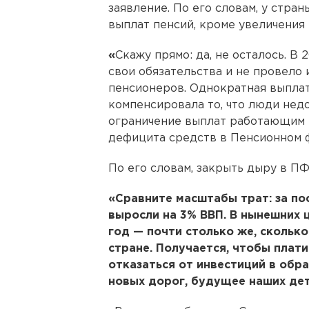
заявление. По его словам, у стра
выплат пенсий, кроме увеличения 
«
Скажу прямо: да, не осталось. В
свои обязательства и не провело
пенсионеров. Однократная выплат
компенсировала то, что люди нед
ограничение выплат работающим 
дефицита средств в Пенсионном ф
По его словам, закрыть дыру в П
«Сравните масштабы трат: за по
выросли на 3% ВВП. В нынешних ц
год — почти столько же, сколько
стране. Получается, чтобы плат
отказаться от инвестиций в обр
новых дорог, будущее наших дет