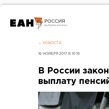
РОССИЯ
Екатеринбург
Челябинск
← НОВОСТИ
Курган
16 НОЯБРЯ 2017 В 10:19
Оренбург
В России закон
выплату пенси