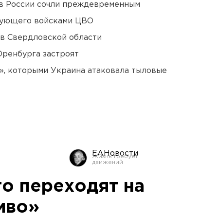
в России сочли преждевременным
дующего войсками ЦВО
 в Свердловской области
Оренбурга застроят
», которыми Украина атаковала тыловые
ЕАНовости
о переходят на
иво»