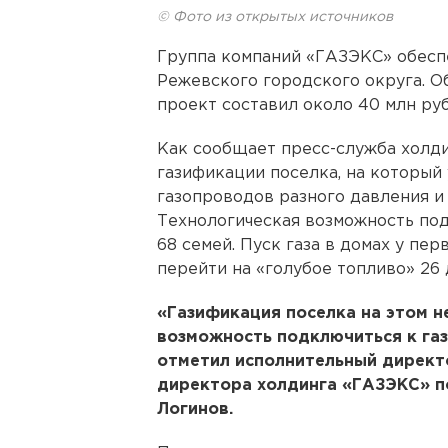
© Фото из открытых источников
Группа компаний «ГАЗЭКС» обесп
Режевского городского округа. О
проект составил около 40 млн руб
Как сообщает пресс-служба холди
газификации поселка, на который 
газопроводов разного давления и
Технологическая возможность под
68 семей. Пуск газа в домах у пер
перейти на «голубое топливо» 26
«Газификация поселка на этом н
возможность подключиться к газ
отметил исполнительный директо
директора холдинга «ГАЗЭКС» п
Логинов.