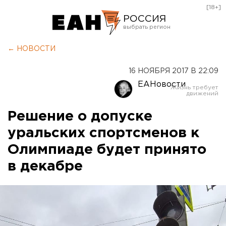
[18+]
РОССИЯ
Екатеринбург
← НОВОСТИ
Челябинск
16 НОЯБРЯ 2017 В 22:09
Курган
ЕАНовости
Оренбург
Решение о допуске
уральских спортсменов к
Олимпиаде будет принято
в декабре