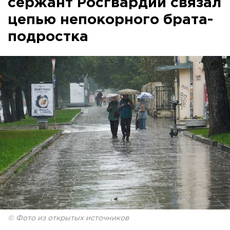
сержант Росгвардии связал
цепью непокорного брата-
подростка
© Фото из открытых источников