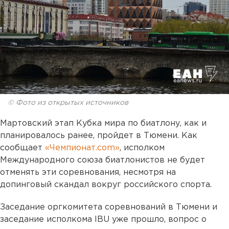
© Фото из открытых источников
Мартовский этап Кубка мира по биатлону, как и
планировалось ранее, пройдет в Тюмени. Как
сообщает
«Чемпионат.com»
, исполком
Международного союза биатлонистов не будет
отменять эти соревнования, несмотря на
допинговый скандал вокруг российского спорта.
Заседание оргкомитета соревнований в Тюмени и
заседание исполкома IBU уже прошло, вопрос о