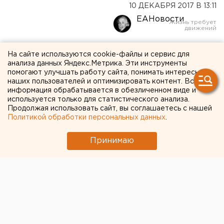
10 ДЕКАБРЯ 2017 В 13:11
ЕАНовости
Датчанин подал в суд на
На сайте используются cookie-файлы и сервис для
анализа данных Яндекс.Метрика. Эти инструменты
бобров и проиграл
помогают улучшать работу сайта, понимать интересы
наших пользователей и оптимизировать контент. Вся
информация обрабатывается в обезличенном виде и
используется только для статистического анализа.
Продолжая использовать сайт, вы соглашаетесь с нашей
Политикой обработки персональных данных
.
Принимаю