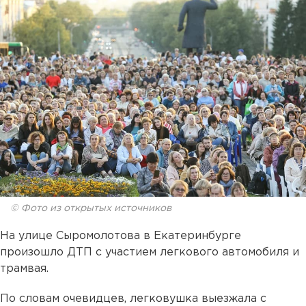
© Фото из открытых источников
На улице Сыромолотова в Екатеринбурге
произошло ДТП с участием легкового автомобиля и
трамвая.
По словам очевидцев, легковушка выезжала с