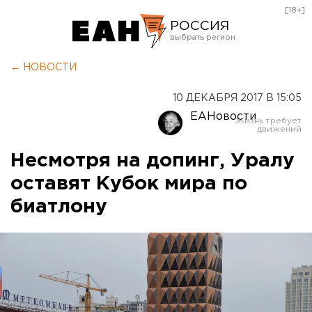
[18+]
РОССИЯ
Екатеринбург
← НОВОСТИ
Челябинск
10 ДЕКАБРЯ 2017 В 15:05
Курган
ЕАНовости
Оренбург
Несмотря на допинг, Уралу
оставят Кубок мира по
биатлону