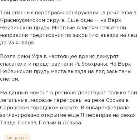
Три опасных переправы обнаружены на реке Уфа в
Красноуфимском округе. Еще одна — на Верх-
Нейвинском пруду. Местным властям спасатели
направили предписания по закрытию въезда на лед
до 23 января.
Возле реки Уфа в настоящее время дежурят
спасатели и представители Рыбоохраны. На Верх-
Нейвинском пруду места выезда на лед засыпаны
снегом.
На данный момент в регионе действуют только три
легальные ледовые переправы на реке Сосьва в
Серовском городском округе. В январе-феврале
запланировано открытие еще 11 переправ на реках
Тавда, Сосьва, Пелым и Лозьва.
Общество