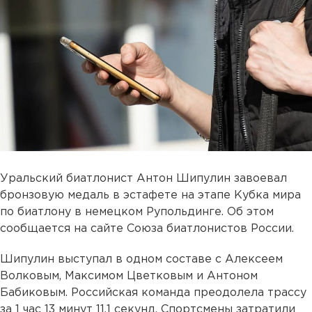
Уральский биатлонист Антон Шипулин завоевал
бронзовую медаль в эстафете на этапе Кубка мира
по биатлону в немецком Рупольдинге. Об этом
сообщается на сайте Союза биатлонистов России.
Шипулин выступал в одном составе с Алексеем
Волковым, Максимом Цветковым и Антоном
Бабиковым. Российская команда преодолела трассу
за 1 час 13 минут 11,1 секунд. Спортсмены затратили