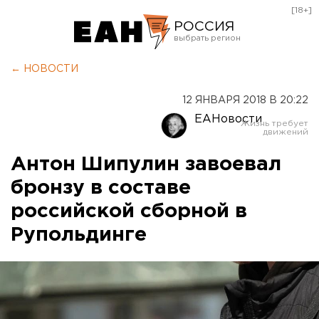
[18+]
РОССИЯ
Екатеринбург
← НОВОСТИ
Челябинск
12 ЯНВАРЯ 2018 В 20:22
Курган
ЕАНовости
Оренбург
Антон Шипулин завоевал
бронзу в составе
российской сборной в
Рупольдинге