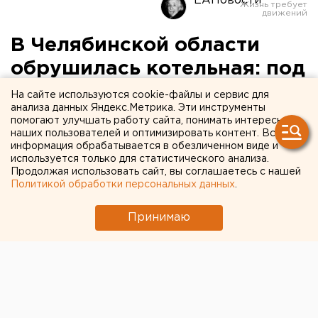
ЕАНовости
В Челябинской области
обрушилась котельная: под
завалами могут быть люди
На сайте используются cookie-файлы и сервис для
анализа данных Яндекс.Метрика. Эти инструменты
помогают улучшать работу сайта, понимать интересы
наших пользователей и оптимизировать контент. Вся
информация обрабатывается в обезличенном виде и
используется только для статистического анализа.
Продолжая использовать сайт, вы соглашаетесь с нашей
Политикой обработки персональных данных
.
Принимаю