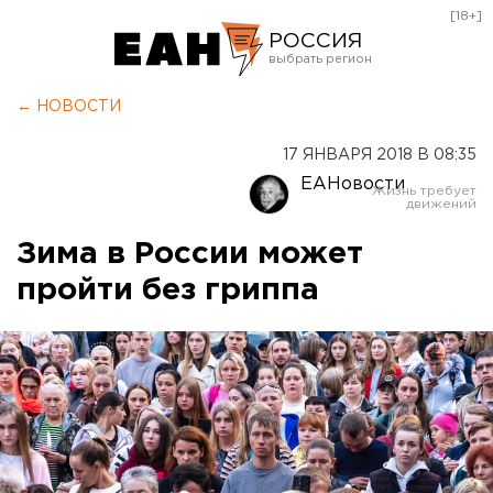
[18+]
РОССИЯ
Екатеринбург
← НОВОСТИ
Челябинск
17 ЯНВАРЯ 2018 В 08:35
Курган
ЕАНовости
Оренбург
Зима в России может
пройти без гриппа