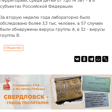
территориях, среди детей от 7до 14 лет - в 6
субъектах Российской Федерации.
За вторую неделю года лабораторно было
обследовано более 3,3 тыс. человек, в 57 случаях
были обнаружены вирусы группы А, в 32 - вирусы
группы В.
Общество