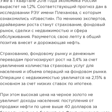
Уже в I квартале 2018 года экономика России
вырастет на 1,2%. Соответствующий прогноз дан в
исследовании РЭУ имени Плеханова, с которым
ознакомились «Известия». По менинию экспертов,
драйверами роста станут страхование, фондовый
рынок, сделки с недвижимостью и сфера
обслуживания. Разумеется, свою лепту в общий
позитив внесет и дорожающая нефть.
Страхованию, фондовому рынку и денежным
переводам прогнозируют рост на 3,4% за счет
увеличения количества страховых услуг для
населения и объема операций на фондовом рынке.
Операции с недвижимостью увеличатся на 2,15% в
основном за счет низких ставок по ипотеке.
При этом высокая цена на черное золото не
увеличит доходы населения: поступления от
продажи нефти по цене выше 40 долларов за