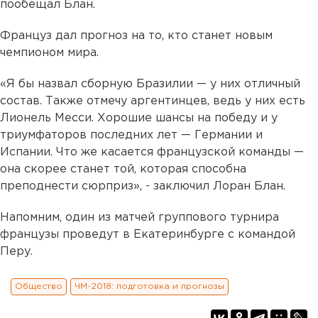
пообещал Блан.
Француз дал прогноз на то, кто станет новым
чемпионом мира.
«Я бы назвал сборную Бразилии — у них отличный
состав. Также отмечу аргентинцев, ведь у них есть
Лионель Месси. Хорошие шансы на победу и у
триумфаторов последних лет — Германии и
Испании. Что же касается французской команды —
она скорее станет той, которая способна
преподнести сюрприз», - заключил Лоран Блан.
Напомним, один из матчей группового турнира
французы проведут в Екатеринбурге с командой
Перу.
Общество
ЧМ-2018: подготовка и прогнозы