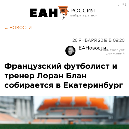
[18+]
РОССИЯ
Екатеринбург
← НОВОСТИ
Челябинск
26 ЯНВАРЯ 2018 В 08:20
Курган
ЕАНовости
Оренбург
Французский футболист и
тренер Лоран Блан
собирается в Екатеринбург