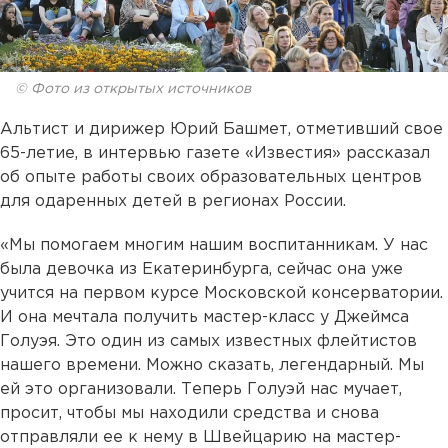
© Фото из открытых источников
Альтист и дирижер Юрий Башмет, отметивший свое
65-летие, в интервью газете «Известия» рассказал
об опыте работы своих образовательных центров
для одаренных детей в регионах России.
«Мы помогаем многим нашим воспитанникам. У нас
была девочка из Екатеринбурга, сейчас она уже
учится на первом курсе Московской консерватории.
И она мечтала получить мастер-класс у Джеймса
Голуэя. Это один из самых известных флейтистов
нашего времени. Можно сказать, легендарный. Мы
ей это организовали. Теперь Голуэй нас мучает,
просит, чтобы мы находили средства и снова
отправляли ее к нему в Швейцарию на мастер-