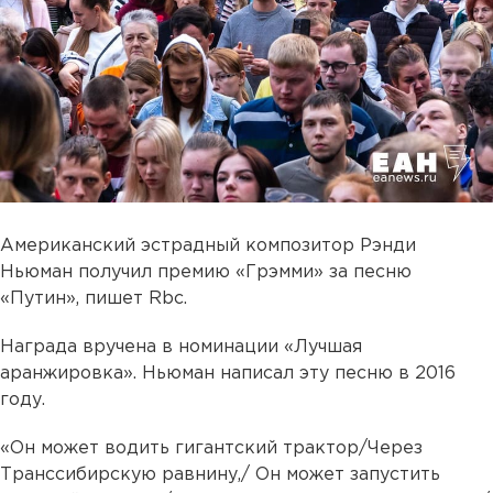
Американский эстрадный композитор Рэнди
Ньюман получил премию «Грэмми» за песню
«Путин», пишет Rbc.
Награда вручена в номинации «Лучшая
аранжировка». Ньюман написал эту песню в 2016
году.
«Он может водить гигантский трактор/Через
Транссибирскую равнину,/ Он может запустить