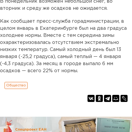
В понедельник возможен небольшой снег, во
вторник и среду же осадков не ожидается.
Как сообщает пресс-служба горадминистрации, в
целом январь в Екатеринбурге был на два градуса
холоднее нормы. Вместе с тем середина зимы
охарактеризовалась отсутствием экстремально
низких температур. Самый холодный день был 13
января (-25,2 градуса), самый теплый — 4 января
(-4,3 градуса). За месяц в городе выпало 6 мм
осадков — всего 22% от нормы.
Общество