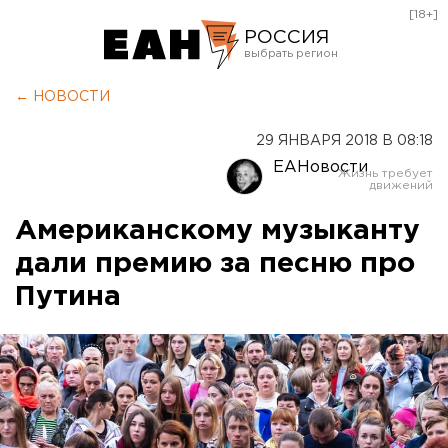
[18+]
РОССИЯ
Екатеринбург
← НОВОСТИ
Челябинск
29 ЯНВАРЯ 2018 В 08:18
Курган
ЕАНовости
Оренбург
Американскому музыканту
дали премию за песню про
Путина