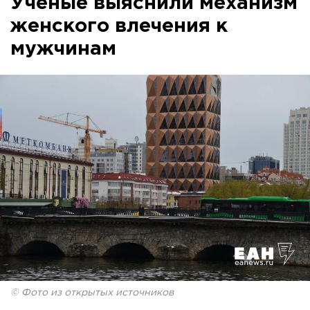
Ученые выяснили механизм
женского влечения к
мужчинам
© Фото из открытых источников