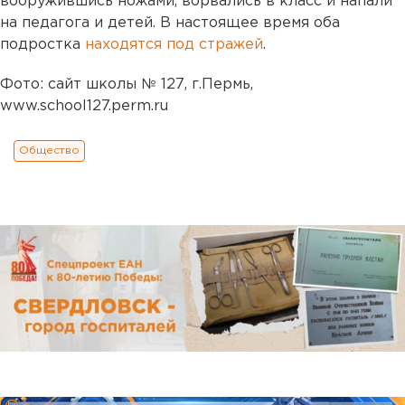
вооружившись ножами, ворвались в класс и напали
на педагога и детей. В настоящее время оба
подростка
находятся под стражей
.
Фото: сайт школы № 127, г.Пермь,
www.school127.perm.ru
Общество