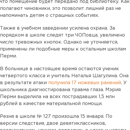
что помещение будет передано под библиотеку. Как
полагают чиновники, это позволит лишний раз не
напоминать детям о страшных событиях.
Также в учебном заведении усилена охрана. За
порядком в школе следят три ЧОПовца, увеличено
число тревожных кнопок. Однако не уточняется,
применены ли подобные меры к остальным школам
Перми.
В больнице в настоящее время остаются ученик
четвертого класса и учитель Наталья Шагулина. Она
в результате атаки
получила 17 ножевых ранений
. У
школьника диагностирована травма глаза. Мэрия
Перми выделила на всех пострадавших 1,5 млн
рублей в качестве материальной помощи.
Резня в школе № 127 произошла 15 января. По
версии следствия, двое девятиклассников,