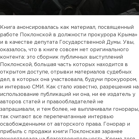
Книга анонсировалась как материал, посвященный
работе Поклонской в должности прокурора Крыма»
и в качестве депутата Государственной Думы. Увы,
оказалось, что в книге совсем нет оригинального
контента: это сборник публичных выступлений
Поклонской, большая часть которых находится в
открытом доступе, отрывки материалов судебных
дел, в которых она участвовала, будучи прокурором,
и интервью СМИ. Как стало известно, разрешения на
использование публикаций ни она, ни ее издатель у
авторов статей и правообладателей не
запрашивали, и тем более, не выплачивали гонорары,
так считают все перепечатанные интервью
освобожденными от авторского права. Гонорар и
прибыль с продажи книги Поклонская заранее