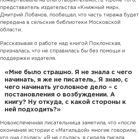
пожертвовала на благотворительность. Кроме того,
представитель издательства «Книжный мир»,
Дмитрий Лобанов, пообещал, что часть тиража будет
передана в сельские библиотеки Московской
области.
Рассказывая о работе над книгой Поклонская,
призналась, что не справилась бы без помощи и
поддержки издателя.
«Мне было страшно. Я не знала с чего
начинать, я же не писатель,. Я знаю, с
чего начинать уголовное дело – с
постановления о возбуждении. А
книгу? Ну откуда, с какой стороны к
ней подходить?»
Новоиспеченная писательница заметила, что «после
окончания истории с «Матильдой» многие говорили,
что она сдулась: «Я не сдулась, я сидела писала