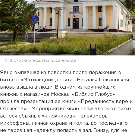
© Фото из открытых источников
Явно выпавшая из повестки после поражения в
битве с «Матильдой» депутат Наталья Поклонская
вновь вышла в люди. В одном из крупнейших
книжных магазинов Москвы «Библио Глобус»
прошла презентация ее книги «Преданность вере и
Отечеству». Мероприятие явно отличалось от тихих
встреч обычных «книжников»: телекамеры,
микрофоны, личная охрана и толпа, до последнего
не терявшая надежду попасть в зал. Внизу, для не