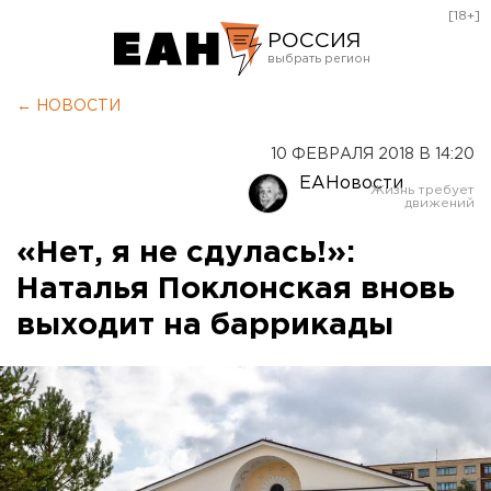
[18+]
РОССИЯ
Екатеринбург
← НОВОСТИ
Челябинск
10 ФЕВРАЛЯ 2018 В 14:20
Курган
ЕАНовости
Оренбург
«Нет, я не сдулась!»:
Наталья Поклонская вновь
выходит на баррикады