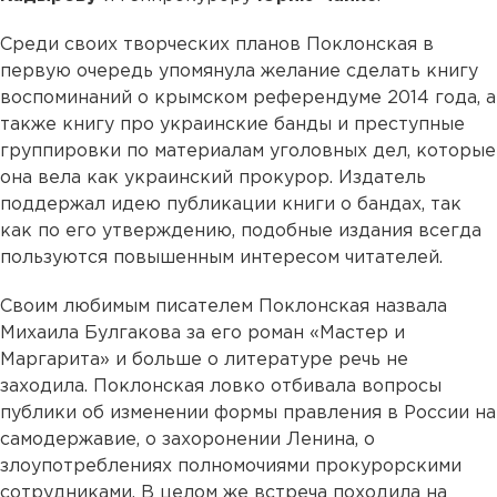
Среди своих творческих планов Поклонская в
первую очередь упомянула желание сделать книгу
воспоминаний о крымском референдуме 2014 года, а
также книгу про украинские банды и преступные
группировки по материалам уголовных дел, которые
она вела как украинский прокурор. Издатель
поддержал идею публикации книги о бандах, так
как по его утверждению, подобные издания всегда
пользуются повышенным интересом читателей.
Своим любимым писателем Поклонская назвала
Михаила Булгакова за его роман «Мастер и
Маргарита» и больше о литературе речь не
заходила. Поклонская ловко отбивала вопросы
публики об изменении формы правления в России на
самодержавие, о захоронении Ленина, о
злоупотреблениях полномочиями прокурорскими
сотрудниками. В целом же встреча походила на