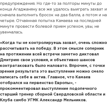
предупреждения. Но где-то за полторы минуты до
конца Агаджаняну все же удалось выиграть захват и
сначала выполнить бросок на два балла, а потом и на
четыре. Отчаянная попытка Камаева на последней
минуте провести болевой прием успехом, увы, не
увенчалась.
«Когда ты не контролируешь захват, очень сложно
рассчитывать на победу. В этом смысле соперник
на протяжении всей встречи заметно диктовал
Дмитрию свои условия, и объективно шансов
контратаковать было маловато. Впрочем, с точки
зрения результата это выступление можно смело
записать себе в актив. Главное, что Камаев
отобрался на первенство Европы», -
прокомментировал выступление подопечного
старший тренер сборной Свердловской области и
Клуба самбо УГМК Александр Мельников.