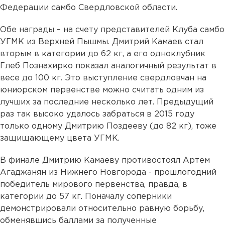
Федерации самбо Свердловской области.
Обе награды – на счету представителей Клуба самбо
УГМК из Верхней Пышмы. Дмитрий Камаев стал
вторым в категории до 62 кг, а его одноклубник
Глеб Познахирко показал аналогичный результат в
весе до 100 кг. Это выступление свердловчан на
юниорском первенстве можно считать одним из
лучших за последние несколько лет. Предыдущий
раз так высоко удалось забраться в 2015 году
только одному Дмитрию Поздееву (до 82 кг), тоже
защищающему цвета УГМК.
В финале Дмитрию Камаеву противостоял Артем
Агаджанян из Нижнего Новгорода - прошлогодний
победитель мирового первенства, правда, в
категории до 57 кг. Поначалу соперники
демонстрировали относительно равную борьбу,
обменявшись баллами за полученные