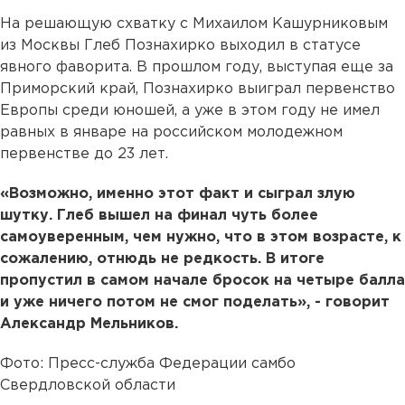
На решающую схватку с Михаилом Кашурниковым
из Москвы Глеб Познахирко выходил в статусе
явного фаворита. В прошлом году, выступая еще за
Приморский край, Познахирко выиграл первенство
Европы среди юношей, а уже в этом году не имел
равных в январе на российском молодежном
первенстве до 23 лет.
«Возможно, именно этот факт и сыграл злую
шутку. Глеб вышел на финал чуть более
самоуверенным, чем нужно, что в этом возрасте, к
сожалению, отнюдь не редкость. В итоге
пропустил в самом начале бросок на четыре балла
и уже ничего потом не смог поделать», - говорит
Александр Мельников.
Фото: Пресс-служба Федерации самбо
Свердловской области