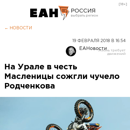
[18+]
РОССИЯ
Екатеринбург
← НОВОСТИ
Челябинск
19 ФЕВРАЛЯ 2018 В 16:54
Курган
ЕАНовости
Оренбург
На Урале в честь
Масленицы сожгли чучело
Родченкова