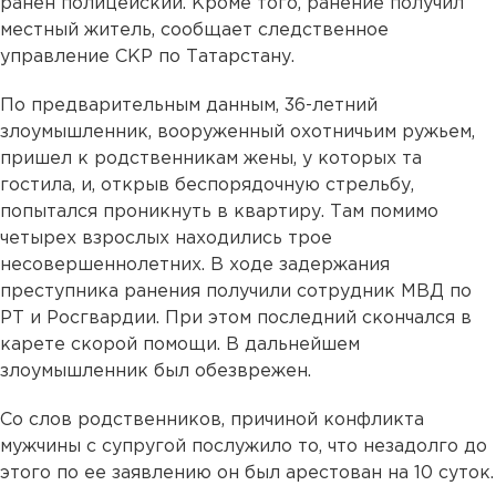
ранен полицейский. Кроме того, ранение получил
местный житель, сообщает следственное
управление СКР по Татарстану.
По предварительным данным, 36-летний
злоумышленник, вооруженный охотничьим ружьем,
пришел к родственникам жены, у которых та
гостила, и, открыв беспорядочную стрельбу,
попытался проникнуть в квартиру. Там помимо
четырех взрослых находились трое
несовершеннолетних. В ходе задержания
преступника ранения получили сотрудник МВД по
РТ и Росгвардии. При этом последний скончался в
карете скорой помощи. В дальнейшем
злоумышленник был обезврежен.
Со слов родственников, причиной конфликта
мужчины с супругой послужило то, что незадолго до
этого по ее заявлению он был арестован на 10 суток.