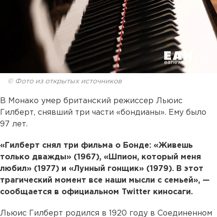
© Фото из открытых источников
В Монако умер британский режиссер Льюис
Гилберт, снявший три части «бондианы». Ему было
97 лет.
«Гилберт снял три фильма о Бонде: «Живешь
только дважды» (1967), «Шпион, который меня
любил» (1977) и «Лунный гонщик» (1979). В этот
трагический момент все наши мысли с семьей», —
сообщается в официальном Twitter киносаги.
Льюис Гилберт родился в 1920 году в Соединенном