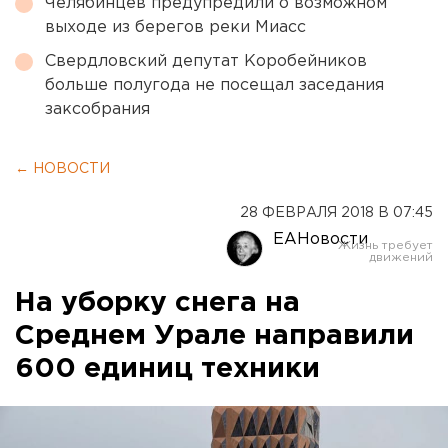
Челябинцев предупредили о возможном
выходе из берегов реки Миасс
Свердловский депутат Коробейников
больше полугода не посещал заседания
заксобрания
← НОВОСТИ
28 ФЕВРАЛЯ 2018 В 07:45
ЕАНовости
На уборку снега на
Среднем Урале направили
600 единиц техники