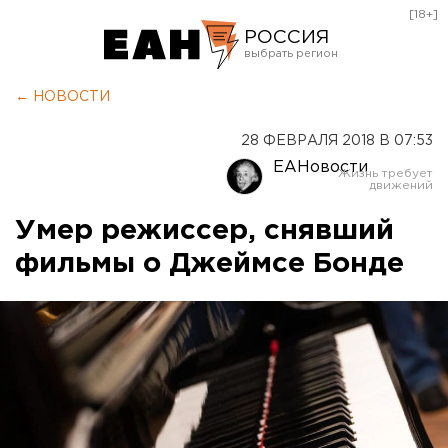
[18+]
РОССИЯ
Екатеринбург
← НОВОСТИ
Челябинск
28 ФЕВРАЛЯ 2018 В 07:53
Курган
ЕАНовости
Оренбург
Умер режиссер, снявший
фильмы о Джеймсе Бонде