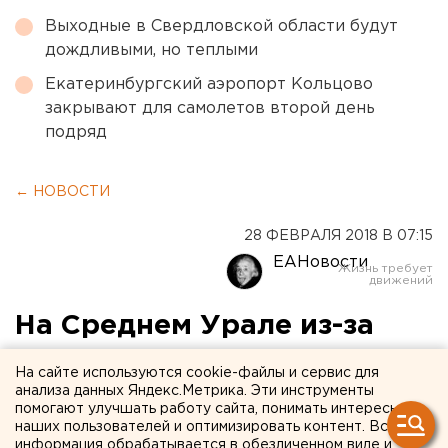
Выходные в Свердловской области будут
дождливыми, но теплыми
Екатеринбургский аэропорт Кольцово
закрывают для самолетов второй день
подряд
← НОВОСТИ
28 ФЕВРАЛЯ 2018 В 07:15
ЕАНовости
На Среднем Урале из-за
снегопадов запретили
На сайте используются cookie-файлы и сервис для
массовую перевозку детей
анализа данных Яндекс.Метрика. Эти инструменты
помогают улучшать работу сайта, понимать интересы
наших пользователей и оптимизировать контент. Вся
информация обрабатывается в обезличенном виде и